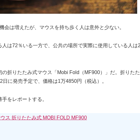
る機会は増えたが、マウスを持ち歩く人は意外と少ない。
人は72％いる一方で、公共の場所で実際に使用している人は
折りたたみ式マウス「Mobi Fold（MF900）」だ。折り
日に発売予定で、価格は1万4850円（税込）。
勝手をレポートする。
 折りたたみ式 MOBI FOLD MF900