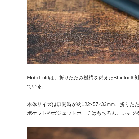
Mobi Foldは、折りたたみ機構を備えたBlu
ている。
本体サイズは展開時が約122×57×33mm、折り
ポケットやガジェットポーチはもちろん、シャツ