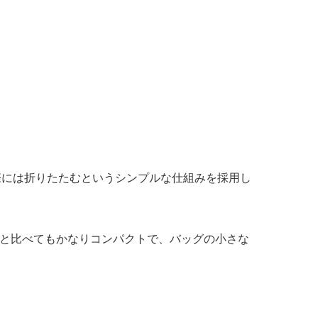
運ぶ際には折りたたむというシンプルな仕組みを採用し
マウスと比べてもかなりコンパクトで、バッグの小さな