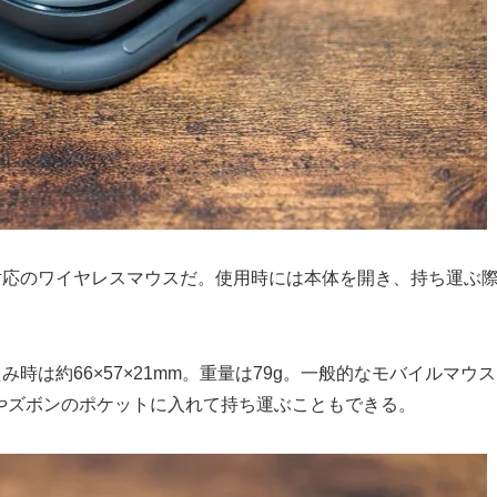
etooth対応のワイヤレスマウスだ。使用時には本体を開き、持ち
たたみ時は約66×57×21mm。重量は79g。一般的なモバイル
やズボンのポケットに入れて持ち運ぶこともできる。