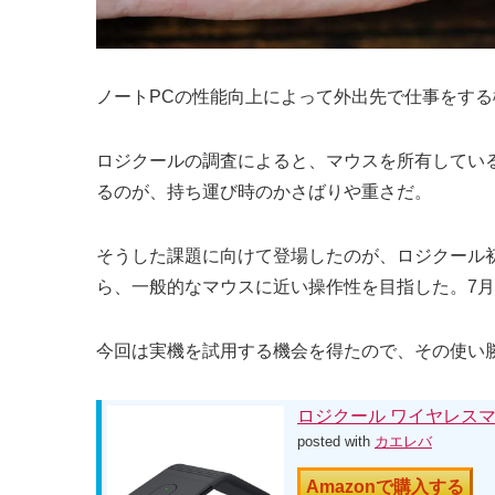
ノートPCの性能向上によって外出先で仕事をす
ロジクールの調査によると、マウスを所有している
るのが、持ち運び時のかさばりや重さだ。
そうした課題に向けて登場したのが、ロジクール初の
ら、一般的なマウスに近い操作性を目指した。7月2
今回は実機を試用する機会を得たので、その使い
ロジクール ワイヤレスマウス
posted with
カエレバ
Amazonで購入する