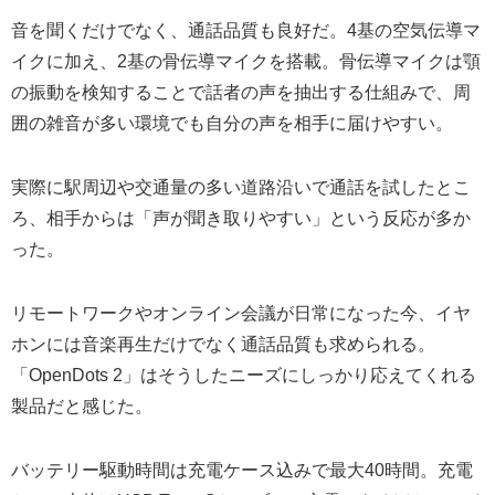
音を聞くだけでなく、通話品質も良好だ。4基の空気伝導マ
イクに加え、2基の骨伝導マイクを搭載。骨伝導マイクは顎
の振動を検知することで話者の声を抽出する仕組みで、周
囲の雑音が多い環境でも自分の声を相手に届けやすい。
実際に駅周辺や交通量の多い道路沿いで通話を試したとこ
ろ、相手からは「声が聞き取りやすい」という反応が多か
った。
リモートワークやオンライン会議が日常になった今、イヤ
ホンには音楽再生だけでなく通話品質も求められる。
「OpenDots 2」はそうしたニーズにしっかり応えてくれる
製品だと感じた。
バッテリー駆動時間は充電ケース込みで最大40時間。充電