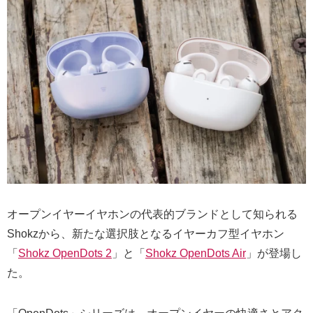
オープンイヤーイヤホンの代表的ブランドとして知られる
Shokzから、新たな選択肢となるイヤーカフ型イヤホン
「
Shokz OpenDots 2
」と「
Shokz OpenDots Air
」が登場し
た。