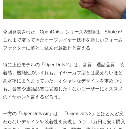
今回発表された「OpenDots」シリーズ2機種は、Shokzが
これまで培ってきたオープンイヤー技術を新しいフォーム
ファクターに落とし込んだ意欲作と言える。
特に上位モデルの「OpenDots 2」は、音質、通話品質、装
着感、機能性のいずれも、イヤーカフ型とは思えないほど
高水準にまとまっていた。オシャレなデザインを求めつつ
も、音質や通話品質に妥協したくないユーザーにオススメ
のイヤホンと言えるだろう。
一方の「OpenDots Air」は、「OpenDots 2」とほとんど変
わらないデザインや装着性を実現しつつ、1万円も安く購入