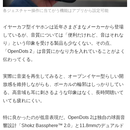
各ジェスチャー操作に当てがう機能はアプリから設定可能
イヤーカフ型イヤホンは近年さまざまなメーカーから登場
しているが、音質については「便利だけれど、音はそれな
り」という印象を受ける製品も少なくない。その点、
「OpenDots 2」は音質にかなり力を入れていることがよく
伝わってくる。
実際に音楽を再生してみると、オープンイヤー型らしい開
放感を維持しながらも、ボーカルの輪郭はしっかりしてい
る。高音域も耳に刺さるような印象はなく、長時間聴いて
いても疲れにくい。
特に良かったのが低音表現だ。OpenDots 2は独自の球面音
響設計「Shokz Bassphere™ 2.0」と11.8mmのデュアルド