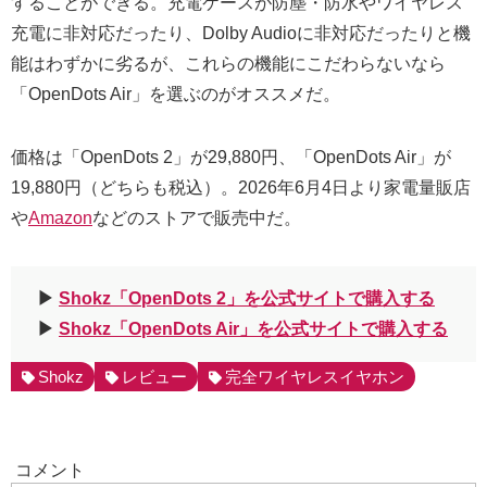
することができる。充電ケースが防塵・防水やワイヤレス
充電に非対応だったり、Dolby Audioに非対応だったりと機
能はわずかに劣るが、これらの機能にこだわらないなら
「OpenDots Air」を選ぶのがオススメだ。
価格は「OpenDots 2」が29,880円、「OpenDots Air」が
19,880円（どちらも税込）。2026年6月4日より家電量販店
や
Amazon
などのストアで販売中だ。
▶︎
Shokz「OpenDots 2」を公式サイトで購入する
▶︎
Shokz「OpenDots Air」を公式サイトで購入する
Shokz
レビュー
完全ワイヤレスイヤホン