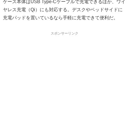
ケース本体はUSB Type-Cケーブルで充電できるほか、ワイ
ヤレス充電（Qi）にも対応する。デスクやベッドサイドに
充電パッドを置いているなら手軽に充電できて便利だ。
スポンサーリンク