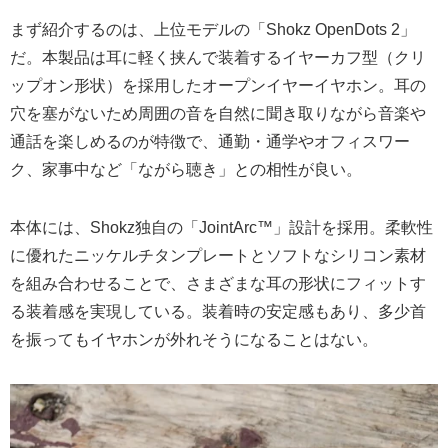
まず紹介するのは、上位モデルの「Shokz OpenDots 2」
だ。本製品は耳に軽く挟んで装着するイヤーカフ型（クリ
ップオン形状）を採用したオープンイヤーイヤホン。耳の
穴を塞がないため周囲の音を自然に聞き取りながら音楽や
通話を楽しめるのが特徴で、通勤・通学やオフィスワー
ク、家事中など「ながら聴き」との相性が良い。
本体には、Shokz独自の「JointArc™」設計を採用。柔軟性
に優れたニッケルチタンプレートとソフトなシリコン素材
を組み合わせることで、さまざまな耳の形状にフィットす
る装着感を実現している。装着時の安定感もあり、多少首
を振ってもイヤホンが外れそうになることはない。