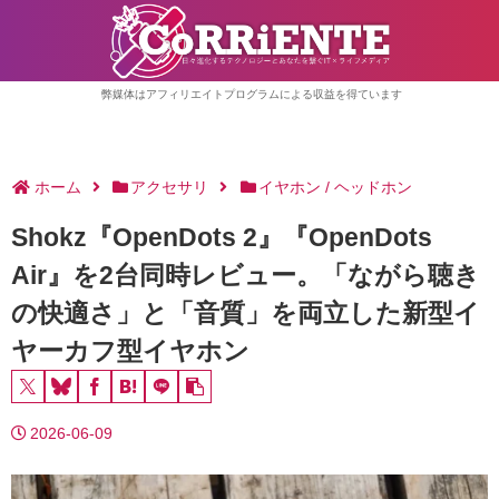
弊媒体はアフィリエイトプログラムによる収益を得ています
ホーム
アクセサリ
イヤホン / ヘッドホン
Shokz『OpenDots 2』『OpenDots
Air』を2台同時レビュー。「ながら聴き
の快適さ」と「音質」を両立した新型イ
ヤーカフ型イヤホン
2026-06-09