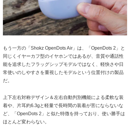
もう一方の「Shokz OpenDots Air」は、「OpenDots 2」と
同じくイヤーカフ型のイヤホンではあるが、音質や通話性
能を追求したフラッグシップモデルではなく、軽快さや日
常使いのしやすさを重視したモデルという位置付けの製品
だ。
上下左右対称デザイン＆左右自動判別機能による柔軟な装
着や、片耳約6.3gと軽量で長時間の装着が苦にならないな
ど、「OpenDots 2」と似た特徴を持っており、使い勝手は
ほとんど変わらない。