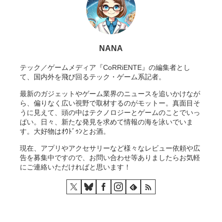
NANA
テック／ゲームメディア『CoRRiENTE』の編集者とし
て、国内外を飛び回るテック・ゲーム系記者。
最新のガジェットやゲーム業界のニュースを追いかけなが
ら、偏りなく広い視野で取材するのがモットー。真面目そ
うに見えて、頭の中はテクノロジーとゲームのことでいっ
ぱい。日々、新たな発見を求めて情報の海を泳いでいま
す。大好物はｵｳﾄﾞｩﾝとお酒。
現在、アプリやアクセサリーなど様々なレビュー依頼や広
告を募集中ですので、お問い合わせ等ありましたらお気軽
にご連絡いただければと思います！