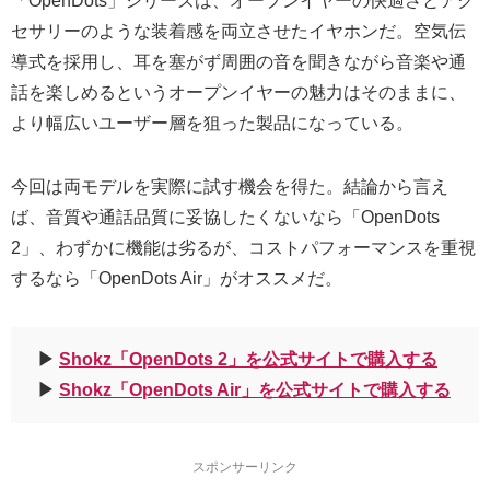
「OpenDots」シリーズは、オープンイヤーの快適さとアク
セサリーのような装着感を両立させたイヤホンだ。空気伝
導式を採用し、耳を塞がず周囲の音を聞きながら音楽や通
話を楽しめるというオープンイヤーの魅力はそのままに、
より幅広いユーザー層を狙った製品になっている。
今回は両モデルを実際に試す機会を得た。結論から言え
ば、音質や通話品質に妥協したくないなら「OpenDots
2」、わずかに機能は劣るが、コストパフォーマンスを重視
するなら「OpenDots Air」がオススメだ。
▶︎
Shokz「OpenDots 2」を公式サイトで購入する
▶︎
Shokz「OpenDots Air」を公式サイトで購入する
スポンサーリンク