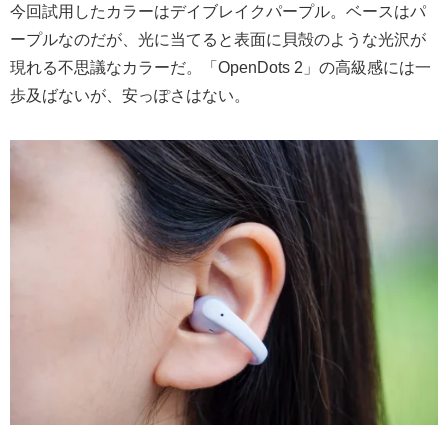
今回試用したカラーはデイブレイクパープル。ベースはパ
ープルなのだが、光に当てると表面に貝殻のような光沢が
現れる不思議なカラーだ。「OpenDots 2」の高級感には一
歩及ばないが、安っぽさはない。