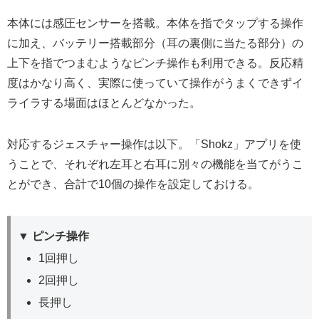
本体には感圧センサーを搭載。本体を指でタップする操作
に加え、バッテリー搭載部分（耳の裏側に当たる部分）の
上下を指でつまむようなピンチ操作も利用できる。反応精
度はかなり高く、実際に使っていて操作がうまくできずイ
ライラする場面はほとんどなかった。
対応するジェスチャー操作は以下。「Shokz」アプリを使
うことで、それぞれ左耳と右耳に別々の機能を当てがうこ
とができ、合計で10個の操作を設定しておける。
▼ ピンチ操作
1回押し
2回押し
長押し