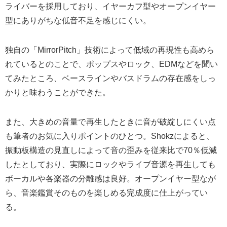
ライバーを採用しており、イヤーカフ型やオープンイヤー
型にありがちな低音不足を感じにくい。
独自の「MirrorPitch」技術によって低域の再現性も高めら
れているとのことで、ポップスやロック、EDMなどを聞い
てみたところ、ベースラインやバスドラムの存在感をしっ
かりと味わうことができた。
また、大きめの音量で再生したときに音が破綻しにくい点
も筆者のお気に入りポイントのひとつ。Shokzによると、
振動板構造の見直しによって音の歪みを従来比で70％低減
したとしており、実際にロックやライブ音源を再生しても
ボーカルや各楽器の分離感は良好。オープンイヤー型なが
ら、音楽鑑賞そのものを楽しめる完成度に仕上がってい
る。