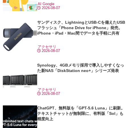
AI
Google
2026-08-07
サンディスク、LightningとUSB-Cを備えたUSB
フラッシュ「Phone Drive for iPhone」発売。
iPhone・iPad・Mac間でデータを手軽に共有
アクセサリ
2026-08-07
Synology、4GBメモリ採用で導入しやすくなっ
た新NAS「DiskStation neo+」シリーズ発表
アクセサリ
2026-08-07
ChatGPT、無料版を「GPT-5.6 Luna」に刷新。
テキストチャットが無制限に、有料版「Sol」も
精度向上