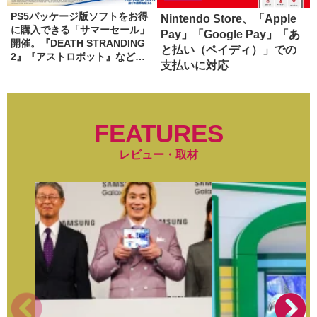
PS5パッケージ版ソフトをお得
Nintendo Store、「Apple
に購入できる「サマーセール」
Pay」「Google Pay」「あ
開催。『DEATH STRANDING
と払い（ペイディ）」での
2』『アストロボット』など対
支払いに対応
象
FEATURES