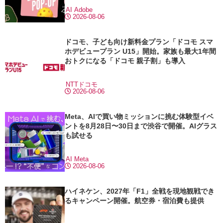
AI
Adobe
2026-08-06
ドコモ、子ども向け新料金プラン「ドコモ スマ
ホデビュープラン U15」開始。家族も最大1年間
おトクになる「ドコモ 親子割」も導入
NTTドコモ
2026-08-06
Meta、AIで買い物ミッションに挑む体験型イベ
ントを8月28日〜30日まで渋谷で開催。AIグラス
も試せる
AI
Meta
2026-08-06
ハイネケン、2027年「F1」全戦を現地観戦でき
るキャンペーン開催。航空券・宿泊費も提供