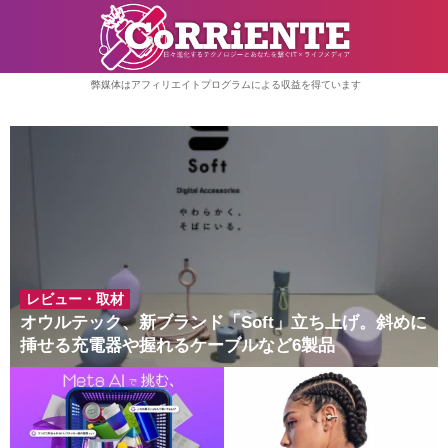
弊媒体はアフィリエイトプログラムによる収益を得ています
オウルテック、新ブランド「Soft」立ち上げ。斜めに
挿せる充電器や握れるケーブルなど6製品