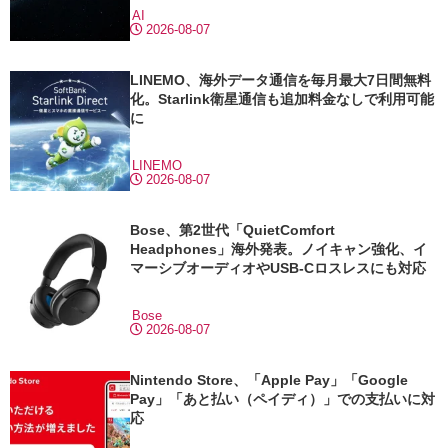
AI
2026-08-07
LINEMO、海外データ通信を毎月最大7日間無料
化。Starlink衛星通信も追加料金なしで利用可能
に
LINEMO
2026-08-07
Bose、第2世代「QuietComfort
Headphones」海外発表。ノイキャン強化、イ
マーシブオーディオやUSB-Cロスレスにも対応
Bose
2026-08-07
Nintendo Store、「Apple Pay」「Google
Pay」「あと払い（ペイディ）」での支払いに対
応