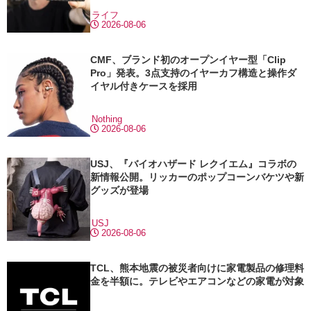
ライフ
2026-08-06
CMF、ブランド初のオープンイヤー型「Clip
Pro」発表。3点支持のイヤーカフ構造と操作ダ
イヤル付きケースを採用
Nothing
2026-08-06
USJ、『バイオハザード レクイエム』コラボの
新情報公開。リッカーのポップコーンバケツや新
グッズが登場
USJ
2026-08-06
TCL、熊本地震の被災者向けに家電製品の修理料
金を半額に。テレビやエアコンなどの家電が対象