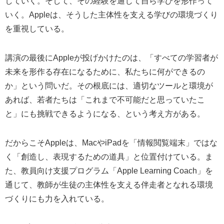
していく。そして、その経験を通じて自ら学びを形作って
いく。Appleは、そうした主体性を支える学びの環境づくり
を重視している。
講演の最後にAppleが投げかけたのは、「すべての学習者が
未来を形作る存在になるために、私たちに何ができるの
か」という問いだ。その根底には、適切なツールと環境が
あれば、若者たちは「これまで不可能だと思っていたこ
と」にも挑戦できるようになる、という考え方がある。
だからこそAppleは、MacやiPadを「情報閲覧端末」ではな
く「創造し、表現するための道具」と位置付けている。ま
た、教員向け支援プログラム「Apple Learning Coach」を
通じて、教師が生徒の主体性を支える伴走者となれる環境
づくりにも力を入れている。