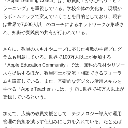
「Apple Learning Coach」は、教員同士が学び合う「ピア
ラーニング」を重視している。学校全体の文化を、現場か
らボトムアップで変えていくことを目的としており、現在
は世界で7,000人以上のコーチによるネットワークが形成さ
れ、知識や実践例の共有が行われている。
さらに、教員のスキルやニーズに応じた複数の学習プログ
ラムも用意している。世界で100万人以上が参加する
「Apple Education Community」では、無料の教材やリソー
スを提供するほか、教員同士が交流・相談できるフォーラ
ムも設置している。また、基礎的なデジタル活用スキルを
学べる「Apple Teacher」には、すでに世界で40万人以上が
登録しているという。
加えて、広義の教員支援として、テクノロジー導入や運用
管理の負担を減らす仕組みにも力を入れている。たとえば