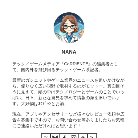
NANA
テック／ゲームメディア『CoRRiENTE』の編集者とし
て、国内外を飛び回るテック・ゲーム系記者。
最新のガジェットやゲーム業界のニュースを追いかけなが
ら、偏りなく広い視野で取材するのがモットー。真面目そ
うに見えて、頭の中はテクノロジーとゲームのことでいっ
ぱい。日々、新たな発見を求めて情報の海を泳いでいま
す。大好物はｵｳﾄﾞｩﾝとお酒。
現在、アプリやアクセサリーなど様々なレビュー依頼や広
告を募集中ですので、お問い合わせ等ありましたらお気軽
にご連絡いただければと思います！