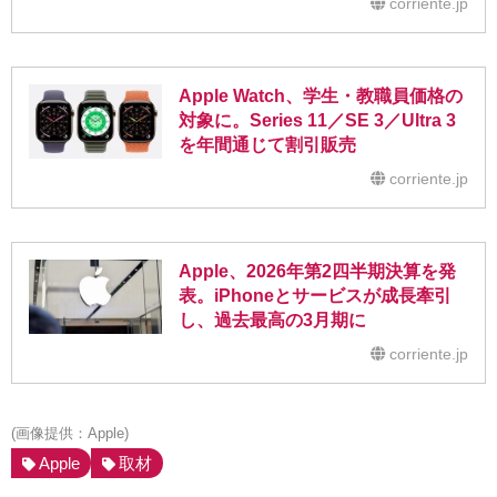
corriente.jp
Apple Watch、学生・教職員価格の
対象に。Series 11／SE 3／Ultra 3
を年間通じて割引販売
corriente.jp
Apple、2026年第2四半期決算を発
表。iPhoneとサービスが成長牽引
し、過去最高の3月期に
corriente.jp
(画像提供：Apple)
Apple
取材