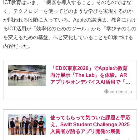
ICT教育はいま、「機器を導入すること」そのものではな
く、テクノロジーを使ってどのような学びを実現するのか
が問われる段階に入っている。Appleの講演は、教育におけ
るICT活用が「効率化のためのツール」から「学びそのもの
を変えるための基盤」へと変化していることを印象づける
内容だった。
「EDIX東京2026」でAppleの教育
向け展示「The Lab」を体験。AR
アプリやオンデバイスAI活用で「学
ぶ人が主役」の教育環境へ
corriente.jp
使ってもらって気づいた課題と手応
え。Swift Student Challenge 2025
入賞者が語るアプリ開発の裏側