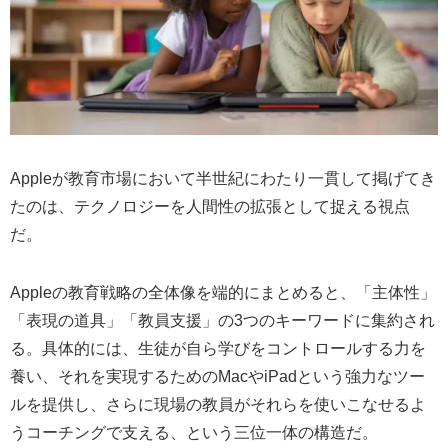
Appleが教育市場において半世紀にわたり一貫して掲げてき
たのは、テクノロジーを人間性の拡張として捉える視点
だ。
Appleの教育戦略の全体像を端的にまとめると、「主体性」
「表現の道具」「教員支援」の3つのキーワードに集約され
る。具体的には、生徒が自ら学びをコントロールする力を
養い、それを実現するためのMacやiPadという強力なツー
ルを提供し、さらに現場の教員がそれらを使いこなせるよ
うコーチングで支える、という三位一体の構造だ。