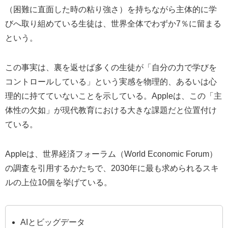
（困難に直面した時の粘り強さ）を持ちながら主体的に学
びへ取り組めている生徒は、世界全体でわずか7％に留まる
という。
この事実は、裏を返せば多くの生徒が「自分の力で学びを
コントロールしている」という実感を物理的、あるいは心
理的に持てていないことを示している。Appleは、この「主
体性の欠如」が現代教育における大きな課題だと位置付け
ている。
Appleは、世界経済フォーラム（World Economic Forum）
の調査を引用するかたちで、2030年に最も求められるスキ
ルの上位10個を挙げている。
AIとビッグデータ