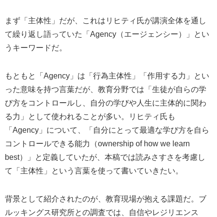
まず「主体性」だが、これはリヒティ氏が講演全体を通し
て繰り返し語っていた「Agency（エージェンシー）」とい
うキーワードだ。
もともと「Agency」は「行為主体性」「作用する力」とい
った意味を持つ言葉だが、教育分野では「生徒が自らの学
び方をコントロールし、自分の学びや人生に主体的に関わ
る力」として使われることが多い。リヒティ氏も
「Agency」について、「自分にとって最適な学び方を自ら
コントロールできる能力（ownership of how we learn
best）」と定義していたが、本稿では読みさすさを考慮し
て「主体性」という言葉を使って書いていきたい。
背景として紹介されたのが、教育現場が抱える課題だ。ブ
ルッキングス研究所との調査では、自信やレジリエンス