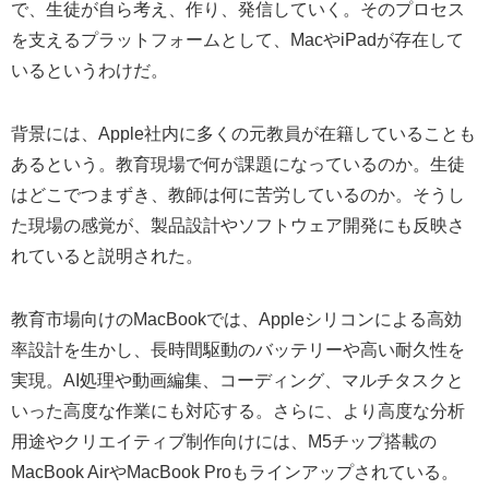
で、生徒が自ら考え、作り、発信していく。そのプロセス
を支えるプラットフォームとして、MacやiPadが存在して
いるというわけだ。
背景には、Apple社内に多くの元教員が在籍していることも
あるという。教育現場で何が課題になっているのか。生徒
はどこでつまずき、教師は何に苦労しているのか。そうし
た現場の感覚が、製品設計やソフトウェア開発にも反映さ
れていると説明された。
教育市場向けのMacBookでは、Appleシリコンによる高効
率設計を生かし、長時間駆動のバッテリーや高い耐久性を
実現。AI処理や動画編集、コーディング、マルチタスクと
いった高度な作業にも対応する。さらに、より高度な分析
用途やクリエイティブ制作向けには、M5チップ搭載の
MacBook AirやMacBook Proもラインアップされている。