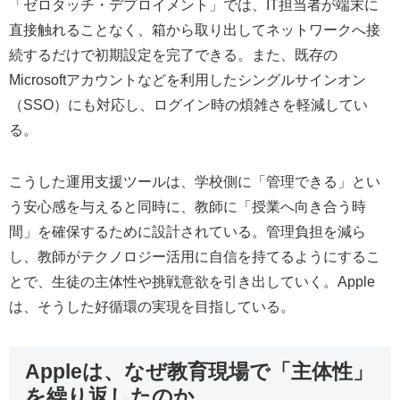
「ゼロタッチ・デプロイメント」では、IT担当者が端末に
直接触れることなく、箱から取り出してネットワークへ接
続するだけで初期設定を完了できる。また、既存の
Microsoftアカウントなどを利用したシングルサインオン
（SSO）にも対応し、ログイン時の煩雑さを軽減してい
る。
こうした運用支援ツールは、学校側に「管理できる」とい
う安心感を与えると同時に、教師に「授業へ向き合う時
間」を確保するために設計されている。管理負担を減ら
し、教師がテクノロジー活用に自信を持てるようにするこ
とで、生徒の主体性や挑戦意欲を引き出していく。Apple
は、そうした好循環の実現を目指している。
Appleは、なぜ教育現場で「主体性」
を繰り返したのか