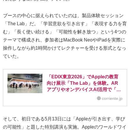
ブースの中心に据えられていたのは、製品体験セッション
「The Lab」だ。「学習意欲を引き出す」「表現する力を育
む」「長く使い続ける」「可能性を解き放つ」という4つの
テーマで構成され、参加者はMacBook NeoやiPadを実際に
操作しながら約1時間かけてレクチャーを受ける形式となっ
ていた。
「EDIX東京2026」でAppleの教育
向け展示「The Lab」を体験。AR
アプリやオンデバイスAI活用で「学
ぶ人が主役」の教育環境へ
corriente.jp
そして、初日である5月13日には「Appleが引き出す、学び
の可能性」と題した特別講演も実施。Appleのワールドワイ