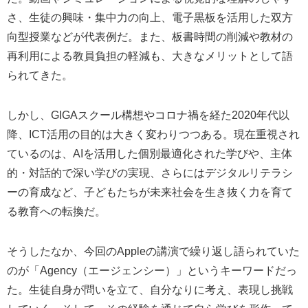
さ、生徒の興味・集中力の向上、電子黒板を活用した双方
向型授業などが代表例だ。また、板書時間の削減や教材の
再利用による教員負担の軽減も、大きなメリットとして語
られてきた。
しかし、GIGAスクール構想やコロナ禍を経た2020年代以
降、ICT活用の目的は大きく変わりつつある。現在重視され
ているのは、AIを活用した個別最適化された学びや、主体
的・対話的で深い学びの実現、さらにはデジタルリテラシ
ーの育成など、子どもたちが未来社会を生き抜く力を育て
る教育への転換だ。
そうしたなか、今回のAppleの講演で繰り返し語られていた
のが「Agency（エージェンシー）」というキーワードだっ
た。生徒自身が問いを立て、自分なりに考え、表現し挑戦