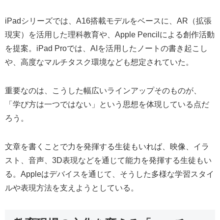
iPadシリーズでは、A16搭載モデルをベースに、AR（拡張
現実）を活用した理科教育や、Apple Pencilによる創作活動
を提案。iPad Proでは、AIを活用したノートの書き起こし
や、高度なマルチタスク環境なども想定されていた。
重要なのは、こうした幅広いラインアップそのものが、
「学び方は一つではない」という思想を体現している点だ
ろう。
文章を書くことで力を発揮する生徒もいれば、映像、イラ
スト、音声、3D表現などを通じて能力を発揮する生徒もい
る。Appleはデバイスを通じて、そうした多様な学習スタイ
ルや表現方法を支えようとしている。