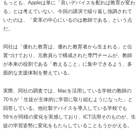
もっとも、Appleは単に「良いデバイスを配れば教育が変わ
る」とは考えていない。今回の講演で繰り返し強調されて
いたのは、「変革の中心にいるのは教師である」という点
だ。
同社は「優れた教育は、優れた教育者から生まれる」と位
置づけており、元教員らで構成された専門チームが、教師
が本来の役割である「教えること」に集中できるよう、多
面的な支援体制を整えている。
実際、同社の調査では、Macを活用している学校の教師の
70％が「生徒が主体的に学習に取り組むようになった」と
回答している。他社製デバイスを導入している学校でも
59％が同様の変化を実感しており、ICT活用そのものが、生
徒の学習姿勢に変化をもたらしていることもうかがえる。