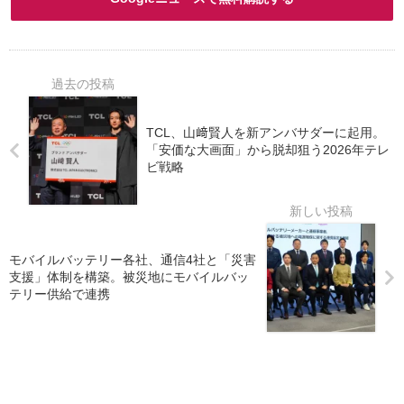
TCL、山﨑賢人を新アンバサダーに起用。
「安価な大画面」から脱却狙う2026年テレ
ビ戦略
モバイルバッテリー各社、通信4社と「災害
支援」体制を構築。被災地にモバイルバッ
テリー供給で連携