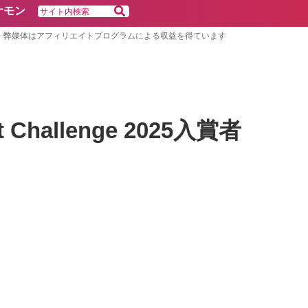
ケモン
弊媒体はアフィリエイトプログラムによる収益を得ています
allenge 2025入賞者