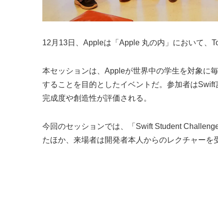
12月13日、Appleは「Apple 丸の内」において、Tod
本セッションは、Appleが世界中の学生を対象に毎年実
することを目的としたイベントだ。参加者はSwift言
完成度や創造性が評価される。
今回のセッションでは、「Swift Student C
たほか、来場者は開発者本人からのレクチャーを