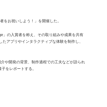
 2025の入賞者をお祝いしよう！」を開催した。
llenge」の入賞者を称え、その取り組みや成果を共有
アを形にしたアプリやインタラクティブな体験を制作し、
アプリの紹介や開発の背景、制作過程での工夫などが語られ
様子をレポートする。