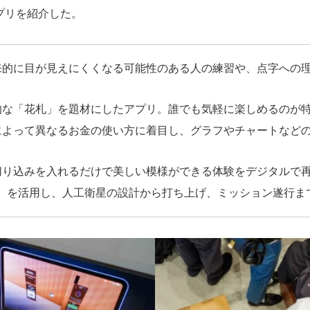
プリを紹介した。
来的に目が見えにくくなる可能性のある人の練習や、点字への
的な「花札」を題材にしたアプリ。誰でも気軽に楽しめるのが
によって異なるお金の使い方に着目し、グラフやチャートなど
切り込みを入れるだけで美しい模様ができる体験をデジタルで
実）を活用し、人工衛星の設計から打ち上げ、ミッション遂行ま