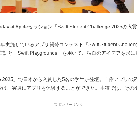
ay at Appleセッション「Swift Student Challenge
施しているアプリ開発コンテスト「Swift Student Cha
語と「Swift Playgrounds」を用いて、独自のアイデ
hallenge 2025」で日本から入賞した5名の学生が登壇。自作
受け、実際にアプリを体験することができた。本稿では、その
スポンサーリンク