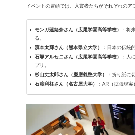
イベントの冒頭では、入賞者たちがそれぞれのア
モンガ蓮緒奈さん（広尾学園高等学校）
：将
る。
濱本太輝さん（熊本県立大学）
：日本の伝統
石塚アルセニさん（広尾学園高等学校）
：人
プリ。
杉山丈太郎さん（慶應義塾大学）
：折り紙に
石渡利柱さん（名古屋大学）
：AR（拡張現