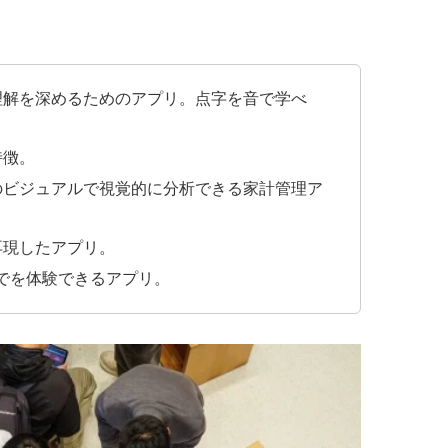
理解を深めるためのアプリ。点字を音で学べ
特徴。
のビジュアルで視覚的に分析できる家計管理ア
再現したアプリ。
でを体験できるアプリ。