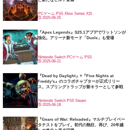
PCゲーム
PS5
Xbox Series X|S
2025-06-25
『Apex Legends』S25.1アプデでワットソンが
強化。アリーナ新モード「Duels」も登場
Nintendo Switch
PCゲーム
PS5
2025-06-21
『Dead by Daylight』×『Five Nights at
Freddy’s』のコラボチャプターが正式リリー
ス。スプリングトラップが新キラーとして参戦
Nintendo Switch
PS5
Steam
2025-06-18
『Gears of War: Reloaded』マルチプレイベー
タテストをプレイ。初代の熱狂、再び、20年越