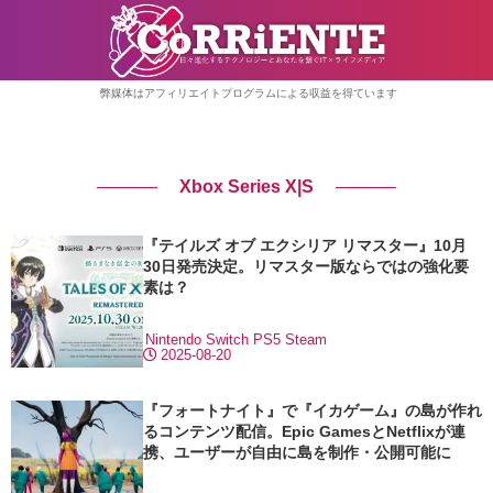
弊媒体はアフィリエイトプログラムによる収益を得ています
Xbox Series X|S
『テイルズ オブ エクシリア リマスター』10月
30日発売決定。リマスター版ならではの強化要
素は？
Nintendo Switch
PS5
Steam
2025-08-20
『フォートナイト』で『イカゲーム』の島が作れ
るコンテンツ配信。Epic GamesとNetflixが連
携、ユーザーが自由に島を制作・公開可能に