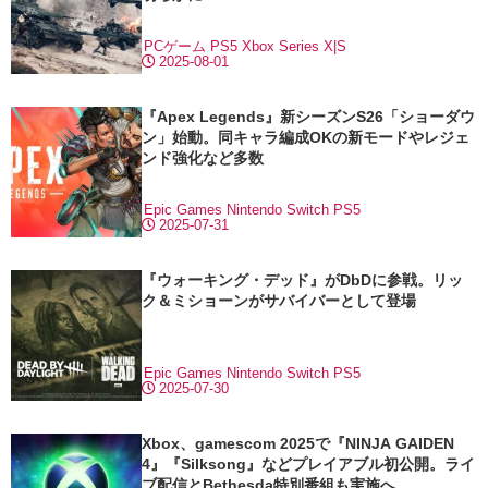
PCゲーム
PS5
Xbox Series X|S
2025-08-01
『Apex Legends』新シーズンS26「ショーダウ
ン」始動。同キャラ編成OKの新モードやレジェ
ンド強化など多数
Epic Games
Nintendo Switch
PS5
2025-07-31
『ウォーキング・デッド』がDbDに参戦。リッ
ク＆ミショーンがサバイバーとして登場
Epic Games
Nintendo Switch
PS5
2025-07-30
Xbox、gamescom 2025で『NINJA GAIDEN
4』『Silksong』などプレイアブル初公開。ライ
ブ配信とBethesda特別番組も実施へ