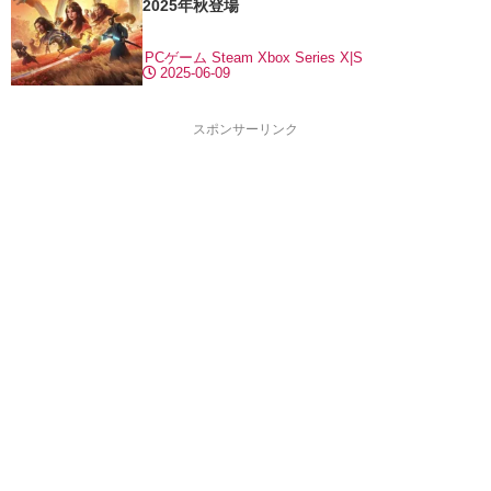
2025年秋登場
PCゲーム
Steam
Xbox Series X|S
2025-06-09
スポンサーリンク