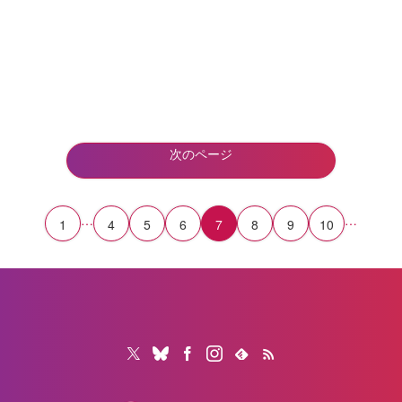
次のページ
…
…
1
4
5
6
7
8
9
10