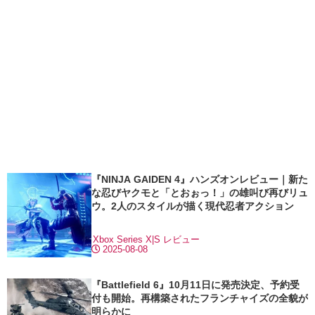
『NINJA GAIDEN 4』ハンズオンレビュー｜新た
な忍びヤクモと「とおぉっ！」の雄叫び再びリュ
ウ。2人のスタイルが描く現代忍者アクション
Xbox Series X|S
レビュー
2025-08-08
『Battlefield 6』10月11日に発売決定、予約受
付も開始。再構築されたフランチャイズの全貌が
明らかに