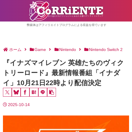
弊媒体はアフィリエイトプログラムによる収益を得ています
ホーム
Game
Nintendo
Nintendo Switch 2
『イナズマイレブン 英雄たちのヴィク
トリーロード』最新情報番組「イナダ
イ」10月21日22時より配信決定
2025-10-14