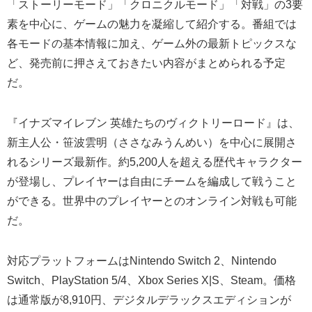
「ストーリーモード」「クロニクルモード」「対戦」の3要
素を中心に、ゲームの魅力を凝縮して紹介する。番組では
各モードの基本情報に加え、ゲーム外の最新トピックスな
ど、発売前に押さえておきたい内容がまとめられる予定
だ。
『イナズマイレブン 英雄たちのヴィクトリーロード』は、
新主人公・笹波雲明（ささなみうんめい）を中心に展開さ
れるシリーズ最新作。約5,200人を超える歴代キャラクター
が登場し、プレイヤーは自由にチームを編成して戦うこと
ができる。世界中のプレイヤーとのオンライン対戦も可能
だ。
対応プラットフォームはNintendo Switch 2、Nintendo
Switch、PlayStation 5/4、Xbox Series X|S、Steam。価格
は通常版が8,910円、デジタルデラックスエディションが