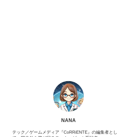
NANA
テック／ゲームメディア『CoRRiENTE』の編集者とし