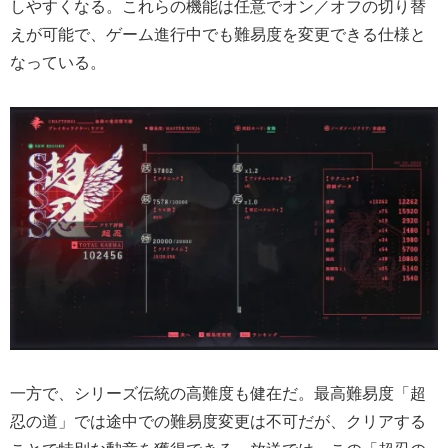
しやすくなる。これらの機能は任意でオン／オフの切り替
えが可能で、ゲーム進行中でも難易度を変更できる仕様と
なっている。
一方で、シリーズ伝統の高難度も健在だ。最高難易度「超
忍の道」では途中での難易度変更は不可だが、クリアする