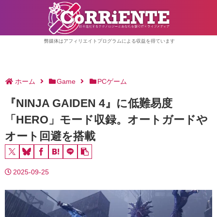
弊媒体はアフィリエイトプログラムによる収益を得ています
ホーム
Game
PCゲーム
『NINJA GAIDEN 4』に低難易度
「HERO」モード収録。オートガードや
オート回避を搭載
2025-09-25