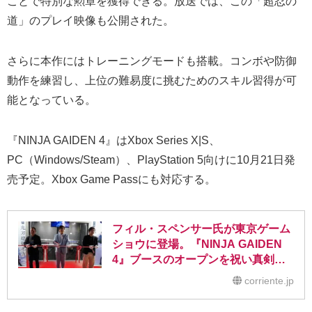
ことで特別な勲章を獲得できる。放送では、この「超忍の
道」のプレイ映像も公開された。
さらに本作にはトレーニングモードも搭載。コンボや防御
動作を練習し、上位の難易度に挑むためのスキル習得が可
能となっている。
『NINJA GAIDEN 4』はXbox Series X|S、
PC（Windows/Steam）、PlayStation 5向けに10月21日発
売予定。Xbox Game Passにも対応する。
フィル・スペンサー氏が東京ゲーム
ショウに登場。『NINJA GAIDEN
4』ブースのオープンを祝い真剣を
プレゼント
corriente.jp