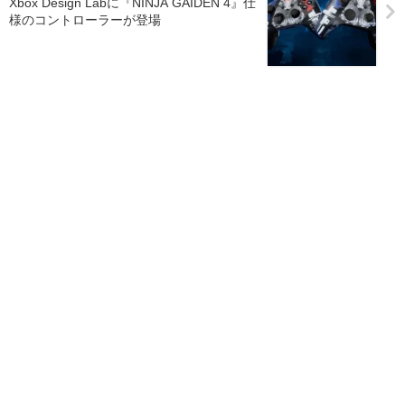
Xbox Design Labに『NINJA GAIDEN 4』仕
様のコントローラーが登場