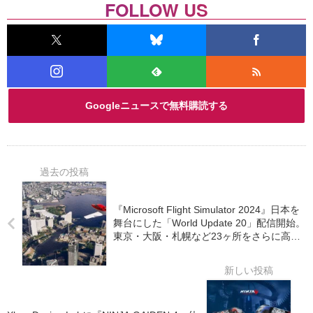
FOLLOW US
Googleニュースで無料購読する
『Microsoft Flight Simulator 2024』日本を
舞台にした「World Update 20」配信開始。
東京・大阪・札幌など23ヶ所をさらに高精
細化