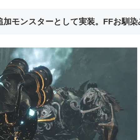
追加モンスターとして実装。FFお馴