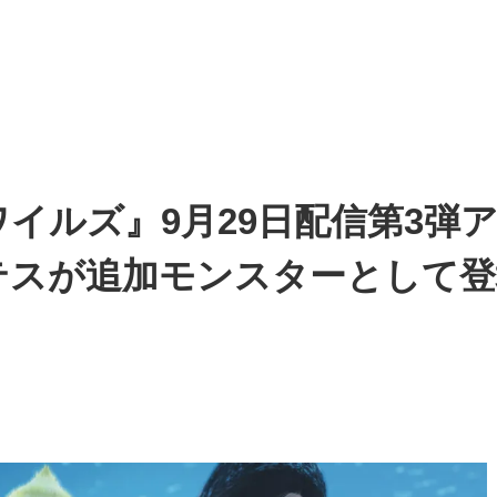
イルズ』9月29日配信第3弾ア
テスが追加モンスターとして登