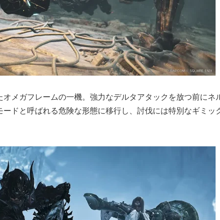
たオメガフレームの一機。強力なデルタアタックを放つ前にネ
モードと呼ばれる危険な形態に移行し、討伐には特別なギミッ