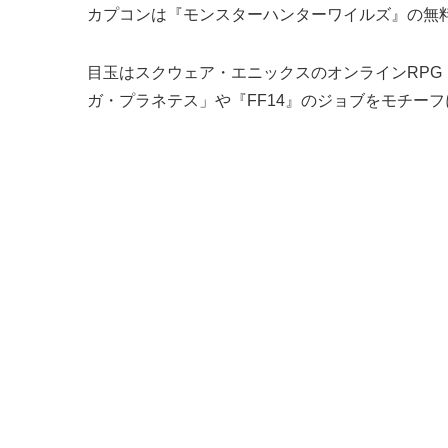
カプコンは『モンスターハンターワイルズ』の無料タ
目玉はスクウェア・エニックスのオンラインRPG『
ガ・プラネテス」や『FF14』のジョブをモチー