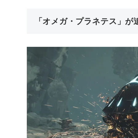
「オメガ・プラネテス」が