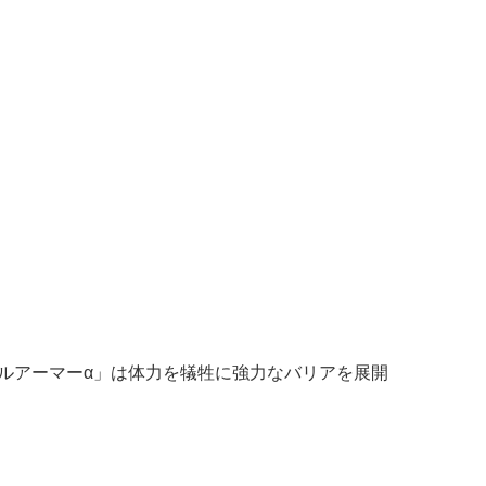
イルアーマーα」は体力を犠牲に強力なバリアを展開