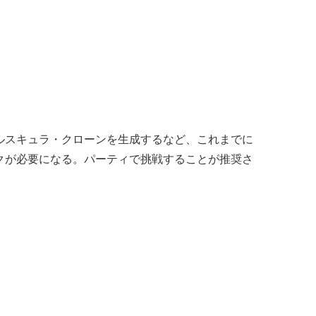
ルスキュラ・クローンを生成するなど、これまでに
クが必要になる。パーティで挑戦することが推奨さ