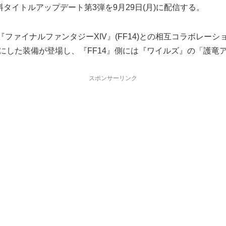
イトルアップデート第3弾を9月29日(月)に配信する。
ファイナルファンタジーXIV』(FF14)との相互コラボレー
フにした装備が登場し、『FF14』側には『ワイルズ』の「護竜
スポンサーリンク