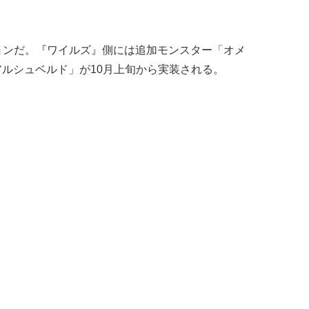
ションだ。『ワイルズ』側には追加モンスター「オメ
アルシュベルド」が10月上旬から実装される。