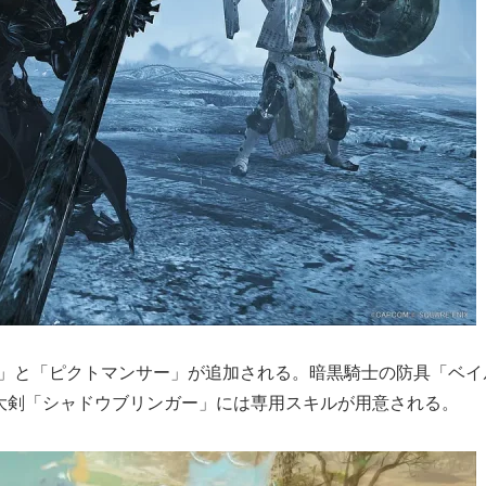
士」と「ピクトマンサー」が追加される。暗黒騎士の防具「ベ
大剣「シャドウブリンガー」には専用スキルが用意される。