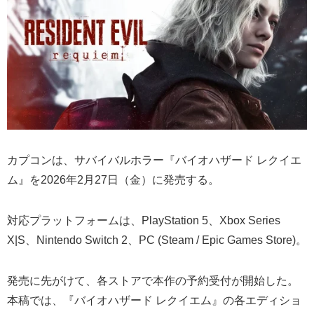
カプコンは、サバイバルホラー『バイオハザード レクイエ
ム』を2026年2月27日（金）に発売する。
対応プラットフォームは、PlayStation 5、Xbox Series
X|S、Nintendo Switch 2、PC (Steam / Epic Games Store)。
発売に先がけて、各ストアで本作の予約受付が開始した。
本稿では、『バイオハザード レクイエム』の各エディショ