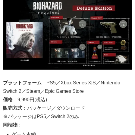
プラットフォーム
：PS5／Xbox Series X|S／Nintendo
Switch 2／Steam／Epic Games Store
価格
：9,990円(税込)
販売方式
：パッケージ／ダウンロード
※パッケージはPS5／Switch 2のみ
同梱物
：
ゲーム本編