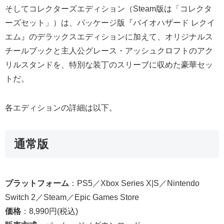
そしてコレクターズエディション（Steam版は「コレクタ
ーズセット」）は、パッケージ版『バイオハザード レクイ
エム』のデラックスエディションに加えて、オリジナルス
チールブックと主人公グレース・アッシュクロフトのアク
リルスタンドを、特別な装丁のスリーブに収めた豪華セッ
トだ。
各エディションの詳細は以下。
通常版
プラットフォーム
：PS5／Xbox Series X|S／Nintendo
Switch 2／Steam／Epic Games Store
価格
：8,990円(税込)