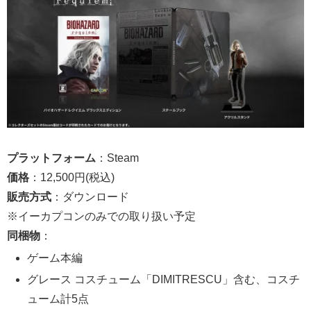
プラットフォーム
：Steam
価格
：12,500円(税込)
販売方式
：ダウンロード
※イーカプコンのみでの取り扱い予定
同梱物
：
ゲーム本編
グレース コスチューム「DIMITRESCU」含む、コスチ
ューム計5点