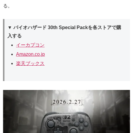
る。
▼ バイオハザード 30th Special Packを各ストアで購
入する
イーカプコン
Amazon.co.jp
楽天ブックス