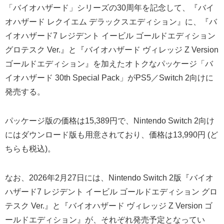
「バイオハザード」シリーズの30周年を記念して、『バイ
オハザード レクイエム デラックスエディション』に、『バ
イオハザード7 レジデント イービル ゴールドエディション
グロテスク Ver.』と『バイオハザード ヴィレッジ Z Version
ゴールドエディション』を加えたオトクなパッケージ「バ
イオハザード 30th Special Pack」がPS5／Switch 2向けに
発売する。
パッケージ版の価格は15,389円で、Nintendo Switch 2向け
にはダウンロード版も用意されており、価格は13,990円 (ど
ちらも税込)。
なお、2026年2月27日には、Nintendo Switch 2版『バイオ
ハザード7 レジデント イービル ゴールドエディション グロ
テスク Ver.』と『バイオハザード ヴィレッジ Z Version ゴ
ールドエディション』が、それぞれ発売予定となってい