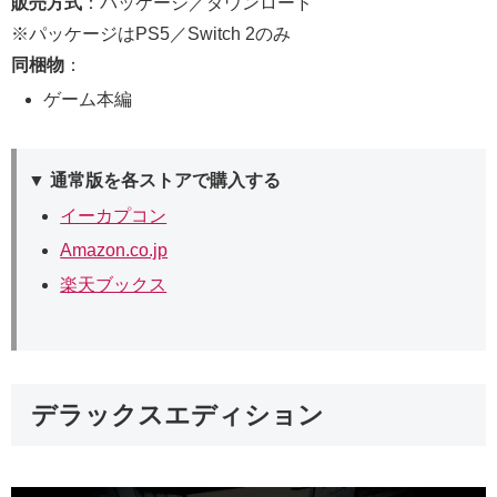
販売方式
：パッケージ／ダウンロード
※パッケージはPS5／Switch 2のみ
同梱物
：
ゲーム本編
▼ 通常版を各ストアで購入する
イーカプコン
Amazon.co.jp
楽天ブックス
デラックスエディション