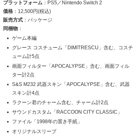
プラットフォーム
：PS5／Nintendo Switch 2
価格
：12,500円(税込)
販売方式
：パッケージ
同梱物
：
ゲーム本編
グレース コスチューム「DIMITRESCU」含む、コスチ
ューム計5点
画面フィルター「APOCALYPSE」含む、画面フィル
ター計2点
S&S M232 武器スキン「APOCALYPSE」含む、武器
スキン計4点
ラクーン君のチャーム含む、チャーム計2点
サウンドカスタム「RACCOON CITY CLASSIC」
ファイル「1998年の置き手紙」
オリジナルスリーブ