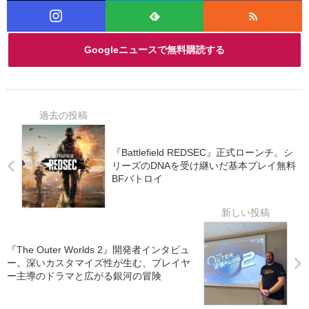
Googleニュースで無料購読する
『Battlefield REDSEC』正式ローンチ。シ
リーズのDNAを受け継いだ基本プレイ無料
BFバトロイ
『The Outer Worlds 2』開発者インタビュ
ー。深いカスタマイズ性が生む、プレイヤ
ー主導のドラマと広がる銀河の冒険