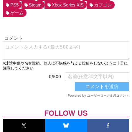
PS5
Steam
Xbox Series X|S
カプコン
ゲーム
FOLLOW US