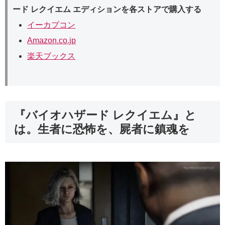
ード レクイエム エディションを各ストアで購入する
イーカプコン
Amazon.co.jp
楽天ブックス
『バイオハザード レクイエム』と
は。生者に恐怖を、屍者に鎮魂を