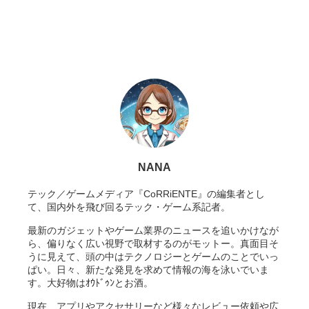
NANA
テック／ゲームメディア『CoRRiENTE』の編集者とし
て、国内外を飛び回るテック・ゲーム系記者。
最新のガジェットやゲーム業界のニュースを追いかけなが
ら、偏りなく広い視野で取材するのがモットー。真面目そ
うに見えて、頭の中はテクノロジーとゲームのことでいっ
ぱい。日々、新たな発見を求めて情報の海を泳いでいま
す。大好物はｵｳﾄﾞｩﾝとお酒。
現在、アプリやアクセサリーなど様々なレビュー依頼や広