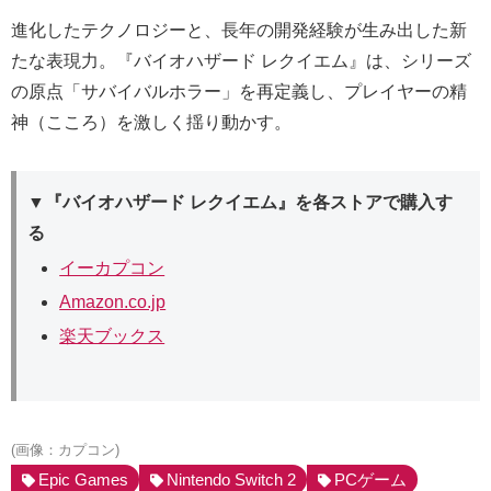
進化したテクノロジーと、長年の開発経験が生み出した新
たな表現力。『バイオハザード レクイエム』は、シリーズ
の原点「サバイバルホラー」を再定義し、プレイヤーの精
神（こころ）を激しく揺り動かす。
▼『バイオハザード レクイエム』を各ストアで購入す
る
イーカプコン
Amazon.co.jp
楽天ブックス
(画像：カプコン)
Epic Games
Nintendo Switch 2
PCゲーム