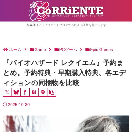
弊媒体はアフィリエイトプログラムによる収益を得ています
ホーム
Game
PCゲーム
Epic Games
『バイオハザード レクイエム』予約ま
とめ。予約特典・早期購入特典、各エデ
ィションの同梱物を比較
2025-10-30