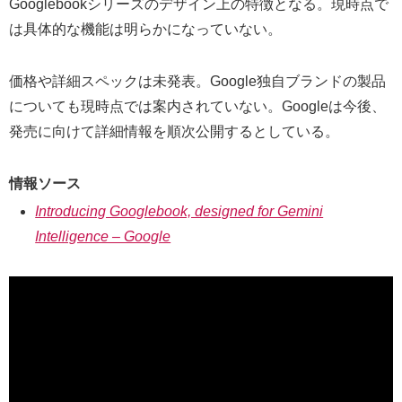
Googlebookシリーズのデザイン上の特徴となる。現時点で
は具体的な機能は明らかになっていない。
価格や詳細スペックは未発表。Google独自ブランドの製品
についても現時点では案内されていない。Googleは今後、
発売に向けて詳細情報を順次公開するとしている。
情報ソース
Introducing Googlebook, designed for Gemini
Intelligence – Google