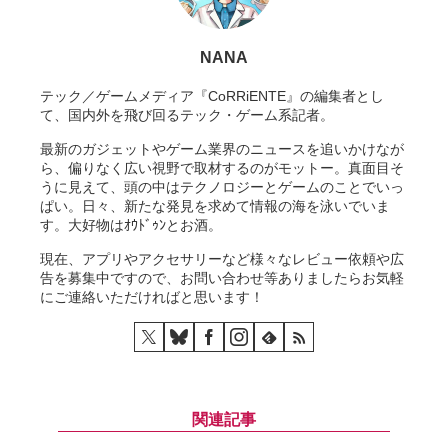
NANA
テック／ゲームメディア『CoRRiENTE』の編集者とし
て、国内外を飛び回るテック・ゲーム系記者。
最新のガジェットやゲーム業界のニュースを追いかけなが
ら、偏りなく広い視野で取材するのがモットー。真面目そ
うに見えて、頭の中はテクノロジーとゲームのことでいっ
ぱい。日々、新たな発見を求めて情報の海を泳いでいま
す。大好物はｵｳﾄﾞｩﾝとお酒。
現在、アプリやアクセサリーなど様々なレビュー依頼や広
告を募集中ですので、お問い合わせ等ありましたらお気軽
にご連絡いただければと思います！
関連記事