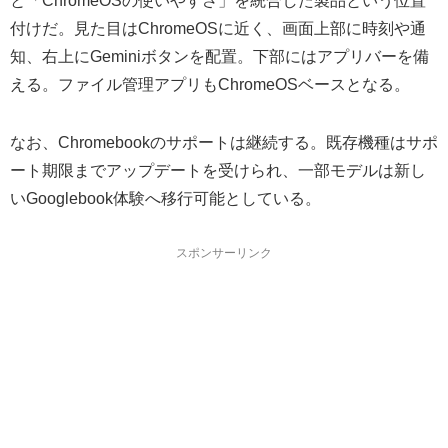
と「ChromeOSの使いやすさ」を統合した製品という位置
付けだ。見た目はChromeOSに近く、画面上部に時刻や通
知、右上にGeminiボタンを配置。下部にはアプリバーを備
える。ファイル管理アプリもChromeOSベースとなる。
なお、Chromebookのサポートは継続する。既存機種はサポ
ート期限までアップデートを受けられ、一部モデルは新し
いGooglebook体験へ移行可能としている。
スポンサーリンク