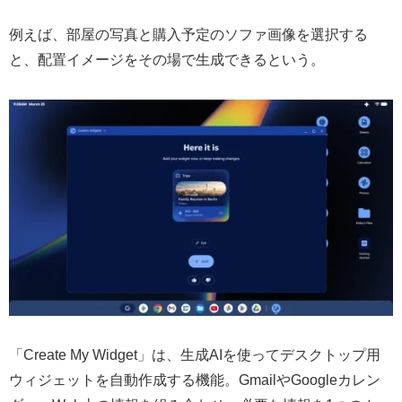
例えば、部屋の写真と購入予定のソファ画像を選択する
と、配置イメージをその場で生成できるという。
「Create My Widget」は、生成AIを使ってデスクトップ用
ウィジェットを自動作成する機能。GmailやGoogleカレン