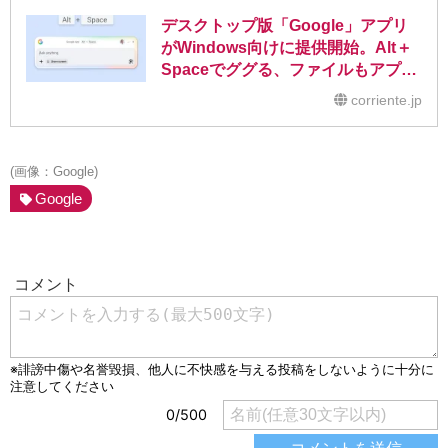
デスクトップ版「Google」アプリ
がWindows向けに提供開始。Alt＋
Spaceでググる、ファイルもアプリ
も横断的に探索
corriente.jp
(画像：Google)
Google