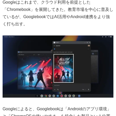
Googleはこれまで、クラウド利用を前提とした
「Chromebook」を展開してきた。教育市場を中心に普及し
ているが、GooglebookではAI活用やAndroid連携をより強
く打ち出す。
Googleによると、Googlebookは「Androidのアプリ環境」