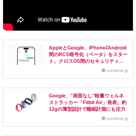
AppleとGoogle、iPhone⇄Android
間のRCS暗号化（ベータ）をスター
ト。クロスOS間のセキュリティ課
題を解消へ
corriente.jp
Google、“画面なし”軽量ウェルネ
ストラッカー「Fitbit Air」発表。約
12gの薄型設計で睡眠計測にも注力
corriente.jp