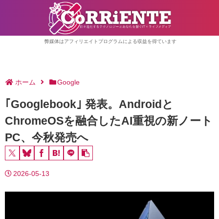
弊媒体はアフィリエイトプログラムによる収益を得ています
ホーム
Google
｢Googlebook｣ 発表。Androidと
ChromeOSを融合したAI重視の新ノート
PC、今秋発売へ
2026-05-13