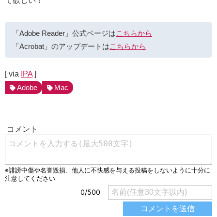
て欲しい！
「Adobe Reader」公式ページは
こちらから
「Acrobat」のアップデートは
こちらから
[ via
IPA
]
Adobe
Mac