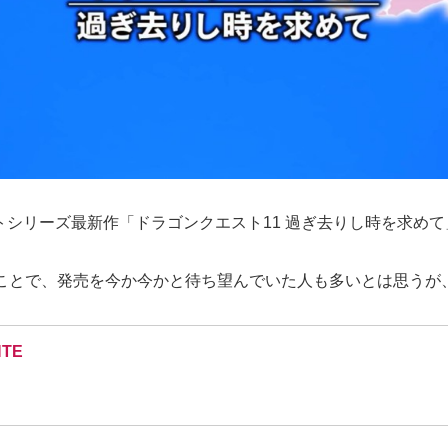
シリーズ最新作「ドラゴンクエスト11 過ぎ去りし時を求め
うことで、発売を今か今かと待ち望んでいた人も多いとは思うが
NTE