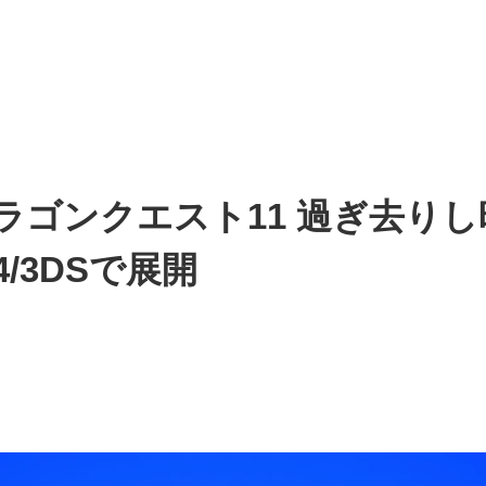
ラゴンクエスト11 過ぎ去り
4/3DSで展開