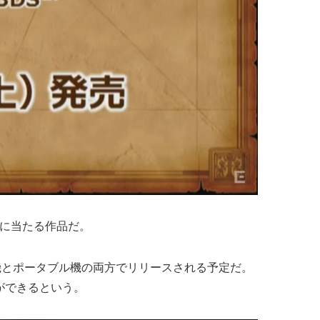
目に当たる作品だ。
置き機とポータブル機の両方でリリースされる予定だ。
ができるという。