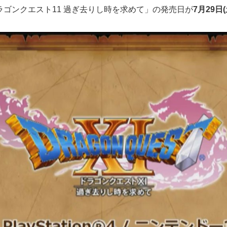
ゴンクエスト11 過ぎ去りし時を求めて」の発売日が
7月29