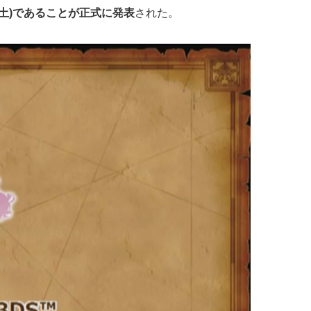
日(土)であることが正式に発表
された。