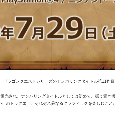
は、ドラゴンクエストシリーズのナンバリングタイトル第11作
DSの両方で販売され、ナンバリングタイトルとしては初めて、据え
かしのドラクエ」、それぞれ異なるグラフィックを楽しむこと