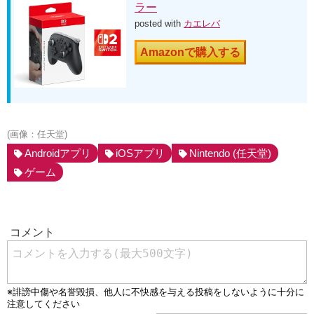
ラー
posted with
カエレバ
Amazonで購入する
(画像：任天堂)
Androidアプリ
iOSアプリ
Nintendo (任天堂)
ゲーム