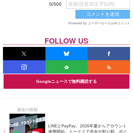
FOLLOW US
Googleニュースで無料購読する
LINEとPayPay、2026年夏からアカウント
連携開始。トーク上で送金や割り勘、ポイ