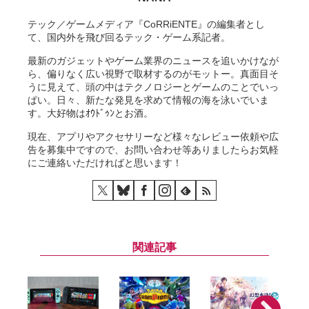
テック／ゲームメディア『CoRRiENTE』の編集者とし
て、国内外を飛び回るテック・ゲーム系記者。
最新のガジェットやゲーム業界のニュースを追いかけなが
ら、偏りなく広い視野で取材するのがモットー。真面目そ
うに見えて、頭の中はテクノロジーとゲームのことでいっ
ぱい。日々、新たな発見を求めて情報の海を泳いでいま
す。大好物はｵｳﾄﾞｩﾝとお酒。
現在、アプリやアクセサリーなど様々なレビュー依頼や広
告を募集中ですので、お問い合わせ等ありましたらお気軽
にご連絡いただければと思います！
関連記事