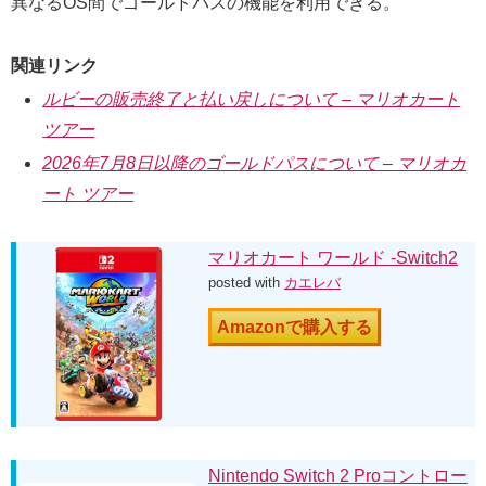
異なるOS間でゴールドパスの機能を利用できる。
関連リンク
ルビーの販売終了と払い戻しについて – マリオカート
ツアー
2026年7月8日以降のゴールドパスについて – マリオカ
ート ツアー
マリオカート ワールド -Switch2
posted with
カエレバ
Amazonで購入する
Nintendo Switch 2 Proコントロー