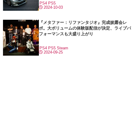
PS4
PS5
2024-10-03
『メタファー：リファンタジオ』完成披露会レ
ポ。大ボリュームの体験版配信が決定、ライブパ
フォーマンスも大盛り上がり
PS4
PS5
Steam
2024-09-25