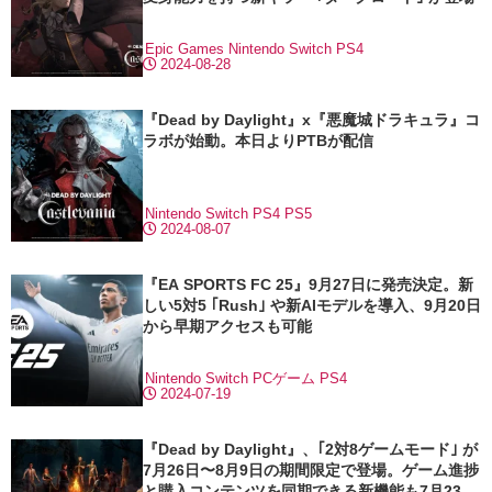
Epic Games
Nintendo Switch
PS4
2024-08-28
『Dead by Daylight』x『悪魔城ドラキュラ』コ
ラボが始動。本日よりPTBが配信
Nintendo Switch
PS4
PS5
2024-08-07
『EA SPORTS FC 25』9月27日に発売決定。新
しい5対5 ｢Rush｣ や新AIモデルを導入、9月20日
から早期アクセスも可能
Nintendo Switch
PCゲーム
PS4
2024-07-19
『Dead by Daylight』、｢2対8ゲームモード｣ が
7月26日〜8月9日の期間限定で登場。ゲーム進捗
と購入コンテンツを同期できる新機能も7月23日