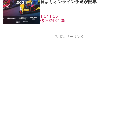
日よりオンライン予選が開幕
PS4
PS5
2024-04-05
スポンサーリンク