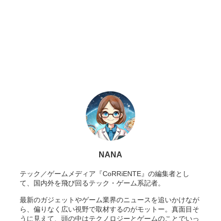
NANA
テック／ゲームメディア『CoRRiENTE』の編集者とし
て、国内外を飛び回るテック・ゲーム系記者。
最新のガジェットやゲーム業界のニュースを追いかけなが
ら、偏りなく広い視野で取材するのがモットー。真面目そ
うに見えて、頭の中はテクノロジーとゲームのことでいっ