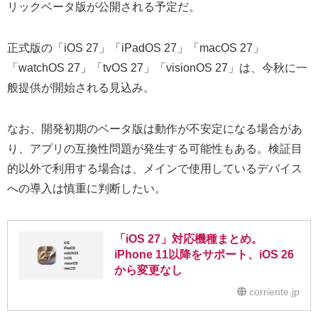
リックベータ版が公開される予定だ。
正式版の「iOS 27」「iPadOS 27」「macOS 27」
「watchOS 27」「tvOS 27」「visionOS 27」は、今秋に一
般提供が開始される見込み。
なお、開発初期のベータ版は動作が不安定になる場合があ
り、アプリの互換性問題が発生する可能性もある。検証目
的以外で利用する場合は、メインで使用しているデバイス
への導入は慎重に判断したい。
「iOS 27」対応機種まとめ。
iPhone 11以降をサポート、iOS 26
から変更なし
corriente.jp