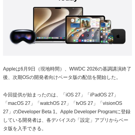
Appleは6月9日（現地時間）、WWDC 2026の基調講演終了
後、次期OSの開発者向けベータ版の配信を開始した。
今回提供が始まったのは、「iOS 27」「iPadOS 27」
「macOS 27」「watchOS 27」「tvOS 27」「visionOS
27」のDeveloper Beta 1。Apple Developer Programに登録
している開発者は、各デバイスの「設定」アプリからベー
タ版を入手できる。