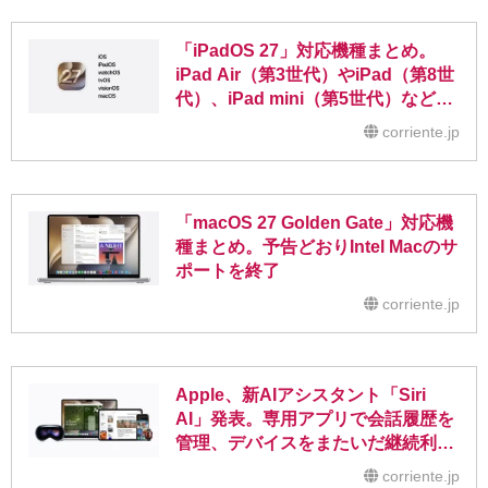
「iPadOS 27」対応機種まとめ。
iPad Air（第3世代）やiPad（第8世
代）、iPad mini（第5世代）などサ
ポート外に
corriente.jp
「macOS 27 Golden Gate」対応機
種まとめ。予告どおりIntel Macのサ
ポートを終了
corriente.jp
Apple、新AIアシスタント「Siri
AI」発表。専用アプリで会話履歴を
管理、デバイスをまたいだ継続利用
に対応
corriente.jp