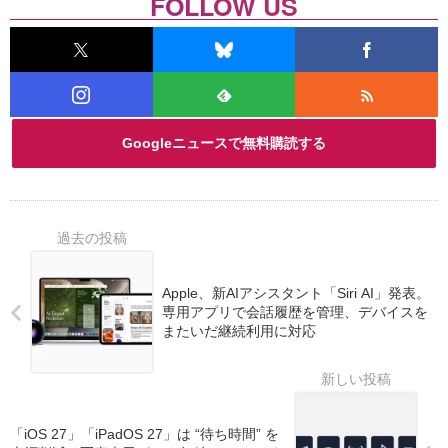
FOLLOW US
Googleニュースで無料購読する
Apple、新AIアシスタント「Siri AI」発表。
専用アプリで会話履歴を管理、デバイスを
またいだ継続利用に対応
「iOS 27」「iPadOS 27」は “待ち時間” を