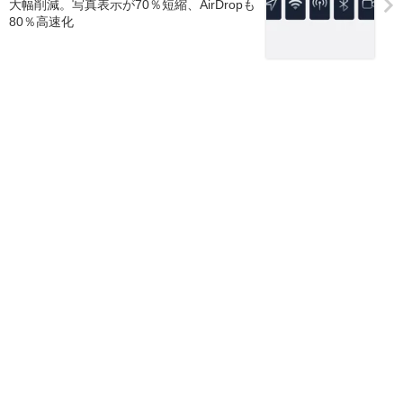
大幅削減。写真表示が70％短縮、AirDropも
80％高速化