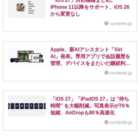
「iOS 27」対応機種まとめ。
iPhone 11以降をサポート、iOS 26
から変更なし
corriente.jp
Apple、新AIアシスタント「Siri
AI」発表。専用アプリで会話履歴を
管理、デバイスをまたいだ継続利用
に対応
corriente.jp
「iOS 27」「iPadOS 27」は “待ち
時間” を大幅削減。写真表示が70％
短縮、AirDropも80％高速化
corriente.jp