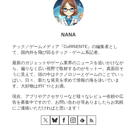
NANA
テック／ゲームメディア『CoRRiENTE』の編集者とし
て、国内外を飛び回るテック・ゲーム系記者。
最新のガジェットやゲーム業界のニュースを追いかけなが
ら、偏りなく広い視野で取材するのがモットー。真面目そ
うに見えて、頭の中はテクノロジーとゲームのことでいっ
ぱい。日々、新たな発見を求めて情報の海を泳いでいま
す。大好物はｵｳﾄﾞｩﾝとお酒。
現在、アプリやアクセサリーなど様々なレビュー依頼や広
告を募集中ですので、お問い合わせ等ありましたらお気軽
にご連絡いただければと思います！