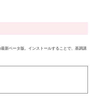
quoia｣ の最新ベータ版。インストールすることで、基調講