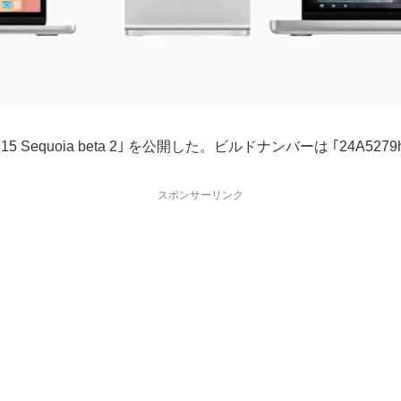
 Sequoia beta 2｣ を公開した。ビルドナンバーは ｢24A5279h
スポンサーリンク