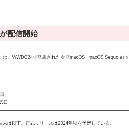
 2｣ が配信開始
eta 2｣ は、WWDC24で発表された次期macOS ｢macOS Se
1日
25日
ールできる端末は以下。正式リリースは2024年秋を予定している。