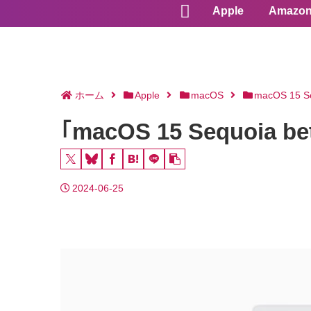
Apple
Amazo
ホーム
Apple
macOS
macOS 15 S
｢macOS 15 Sequoia
2024-06-25