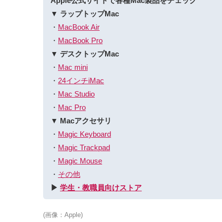
Apple公式サイトで各種Mac製品をチェック
▼ ラップトップMac
・
MacBook Air
・
MacBook Pro
▼ デスクトップMac
・
Mac mini
・
24インチiMac
・
Mac Studio
・
Mac Pro
▼ Macアクセサリ
・
Magic Keyboard
・
Magic Trackpad
・
Magic Mouse
・
その他
▶︎
学生・教職員向けストア
(画像：Apple)