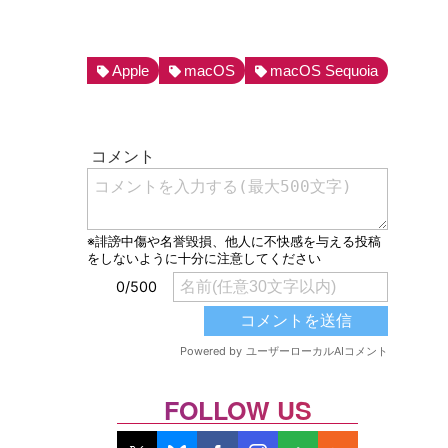
Apple
macOS
macOS Sequoia
FOLLOW US