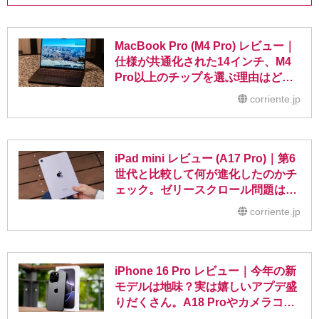
MacBook Pro (M4 Pro) レビュー｜
仕様が共通化された14インチ、M4
Pro以上のチップを選ぶ理由はどこ
に？
corriente.jp
iPad mini レビュー (A17 Pro)｜第6
世代と比較して何が進化したのかチ
ェック。ゼリースクロール問題は直
った？
corriente.jp
iPhone 16 Pro レビュー｜今年の新
モデルは地味？実は嬉しいアプデ盛
りだくさん。A18 Proやカメラコン
トロール、バッテリー持ちなど徹底