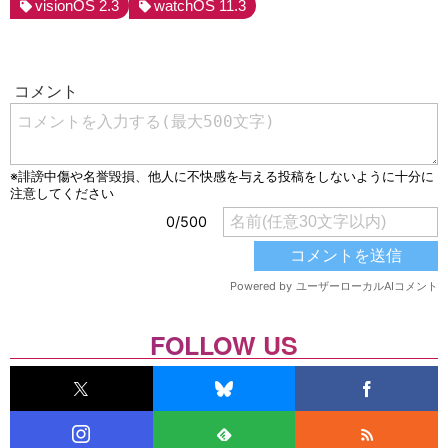
visionOS 2.3
watchOS 11.3
FOLLOW US