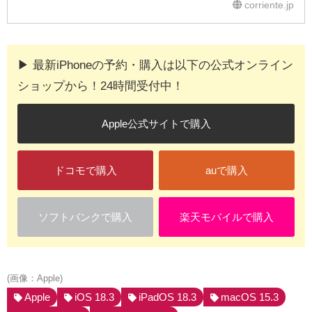
corriente.jp
検証
▶︎ 最新iPhoneの予約・購入は以下の公式オンライン
ショップから！24時間受付中！
Apple公式サイトで購入
ドコモで購入
auで購入
ソフトバンクで購入
楽天モバイルで購入
(画像：Apple)
Apple
iOS 18.3
iPadOS 18.3
macOS 15.3