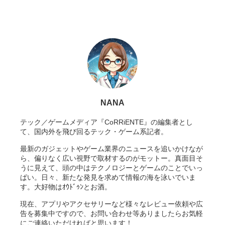
NANA
テック／ゲームメディア『CoRRiENTE』の編集者とし
て、国内外を飛び回るテック・ゲーム系記者。
最新のガジェットやゲーム業界のニュースを追いかけなが
ら、偏りなく広い視野で取材するのがモットー。真面目そ
うに見えて、頭の中はテクノロジーとゲームのことでいっ
ぱい。日々、新たな発見を求めて情報の海を泳いでいま
す。大好物はｵｳﾄﾞｩﾝとお酒。
現在、アプリやアクセサリーなど様々なレビュー依頼や広
告を募集中ですので、お問い合わせ等ありましたらお気軽
にご連絡いただければと思います！