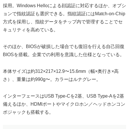
採用。Windows Helloによる顔認証に対応するほか、オプシ
ョンで指紋認証も選択できる。指紋認証にはMatch-on-Chip
方式を採用し、指紋データをチップ内で管理することでセ
キュリティを高めている。
そのほか、BIOSが破損した場合でも復旧を行える自己回復
BIOSを搭載。企業での利用を意識した仕様となっている。
本体サイズは約312×217×12.9〜15.6mm（幅×奥行き×高
さ）、重量は約990g〜。カラーはルナグレー。
インターフェースはUSB Type-Cを2基、USB Type-Aを2基
備えるほか、HDMIポートやマイクロホン／ヘッドホンコン
ボジャックも搭載する。