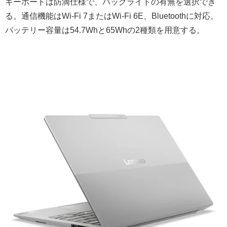
キーボードは防滴仕様で、バックライトの有無を選択でき
る。通信機能はWi-Fi 7またはWi-Fi 6E、Bluetoothに対応。
バッテリー容量は54.7Whと65Whの2種類を用意する。