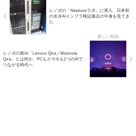
レノボの「Neptuneラボ」に潜入。日本初
の水冷AIインフラ検証拠点の中身を見てき
た
レノボの新AI「Lenovo Qira／Motorola
Qira」とは何か。PCもスマホも1つのAIで
つながる時代へ