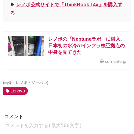
▶︎
レノボ公式サイトで「ThinkBook 14x」を購入す
る
レノボの「Neptuneラボ」に潜入。
日本初の水冷AIインフラ検証拠点の
中身を見てきた
corriente.jp
(画像：レノボ・ジャパン)
Lenovo