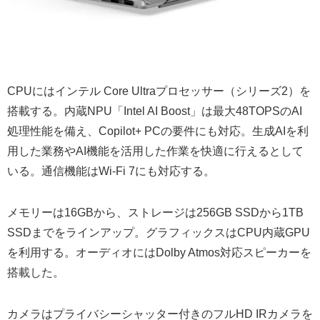
CPUにはインテル Core Ultraプロセッサー（シリーズ2）を
搭載する。内蔵NPU「Intel AI Boost」は最大48TOPSのAI
処理性能を備え、Copilot+ PCの要件にも対応。生成AIを利
用した業務やAI機能を活用した作業を快適に行えるとして
いる。通信機能はWi-Fi 7にも対応する。
メモリーは16GBから、ストレージは256GB SSDから1TB
SSDまでをラインアップ。グラフィックスはCPU内蔵GPU
を利用する。オーディオにはDolby Atmos対応スピーカーを
搭載した。
カメラはプライバシーシャッター付きのフルHD IRカメラを