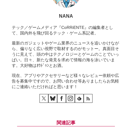
NANA
テック／ゲームメディア『CoRRiENTE』の編集者とし
て、国内外を飛び回るテック・ゲーム系記者。
最新のガジェットやゲーム業界のニュースを追いかけなが
ら、偏りなく広い視野で取材するのがモットー。真面目そ
うに見えて、頭の中はテクノロジーとゲームのことでいっ
ぱい。日々、新たな発見を求めて情報の海を泳いでいま
す。大好物はｵｳﾄﾞｩﾝとお酒。
現在、アプリやアクセサリーなど様々なレビュー依頼や広
告を募集中ですので、お問い合わせ等ありましたらお気軽
にご連絡いただければと思います！
関連記事