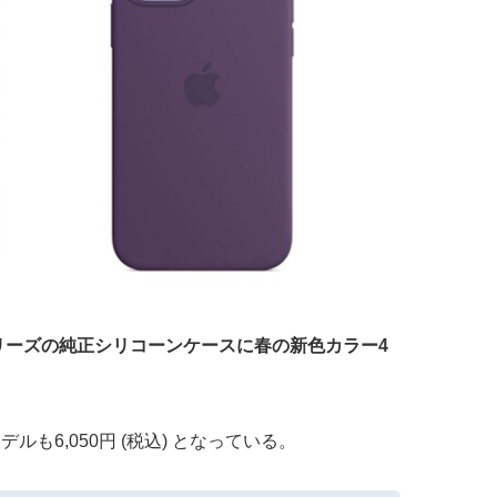
2｣ シリーズの純正シリコーンケースに春の新色カラー4
も6,050円 (税込) となっている。