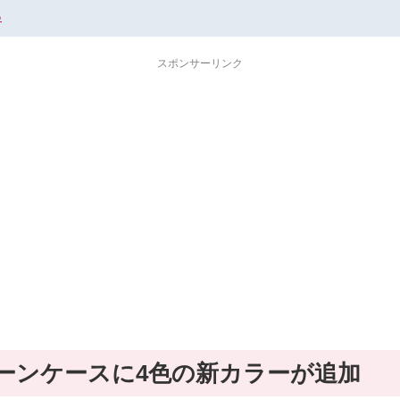
る
スポンサーリンク
リコーンケースに4色の新カラーが追加