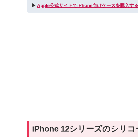
▶︎
Apple公式サイトでiPhone向けケースを購入す
iPhone 12シリーズのシ