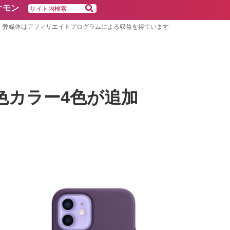
ケモン
弊媒体はアフィリエイトプログラムによる収益を得ています
新色カラー4色が追加