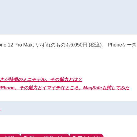
 Pro｣ ｢iPhone 12 Pro Max｣ いずれのものも6,050円 (税
コンパクトさが特徴のミニモデル。その魅力とは？
ク新型iPhone。その魅力とイマイチなところ。MagSafeも試してみた
る