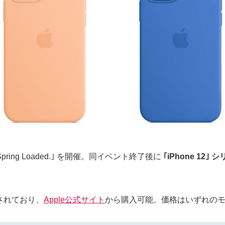
ring Loaded.｣ を開催。同イベント終了後に
｢iPhone 1
されており、
Apple公式サイト
から購入可能。価格はいずれのモデル