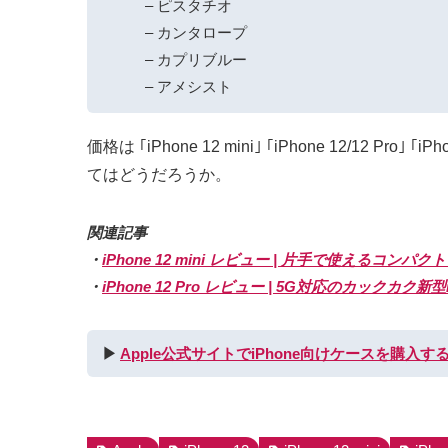
– ピスタチオ
– カンタロープ
– カプリブルー
– アメシスト
価格は ｢iPhone 12 mini｣ ｢iPhone 12/12
てはどうだろうか。
関連記事
・
iPhone 12 mini レビュー | 片手で使える
・
iPhone 12 Pro レビュー | 5G対応のカックカ
▶︎
Apple公式サイトでiPhone向けケースを購入す