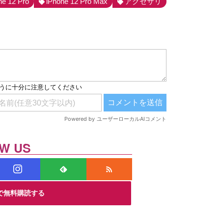
ne 12 Pro
iPhone 12 Pro Max
アクセサリ
W US
スで無料購読する