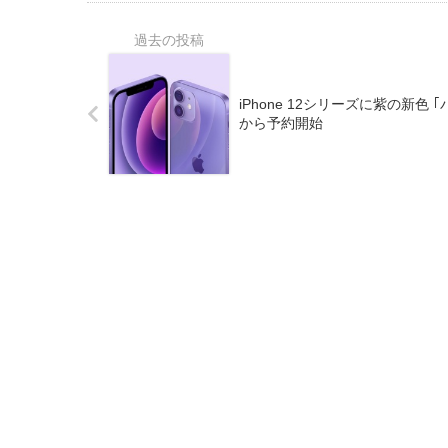
iPhone 12シリーズに紫の新色 
から予約開始