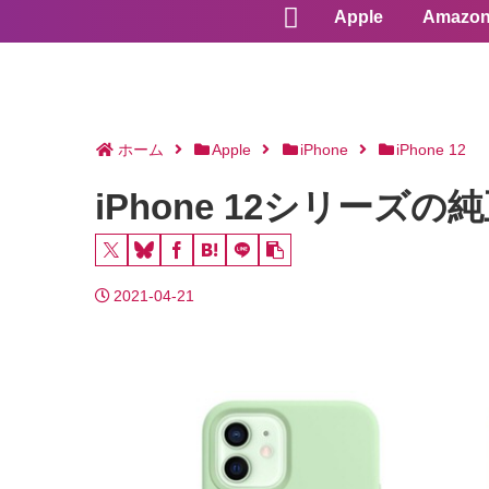
Apple
Amazo
ホーム
Apple
iPhone
iPhone 12
iPhone 12シリー
2021-04-21