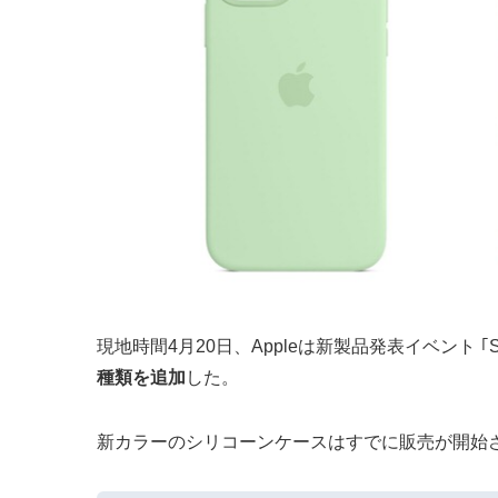
現地時間4月20日、Appleは新製品発表イベント ｢Sp
種類を追加
した。
新カラーのシリコーンケースはすでに販売が開始