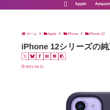
Apple
Amazo
ホーム
Apple
iPhone
iPhone 12
iPhone 12シリー
2021-04-21