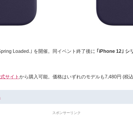
ring Loaded.｣ を開催。同イベント終了後に
｢iPhone 1
e公式サイト
から購入可能。価格はいずれのモデルも7,480円 (税込
る
スポンサーリンク