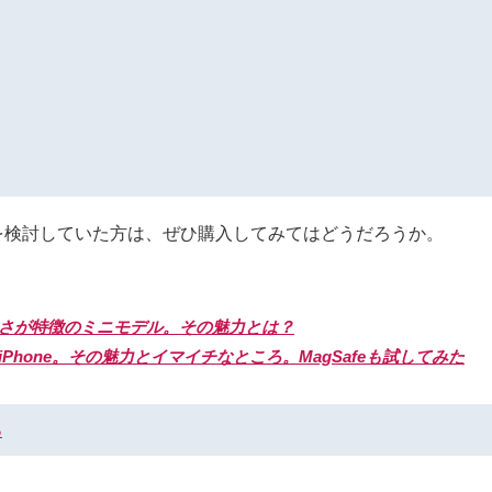
買い替えを検討していた方は、ぜひ購入してみてはどうだろうか。
コンパクトさが特徴のミニモデル。その魅力とは？
ク新型iPhone。その魅力とイマイチなところ。MagSafeも試してみた
る