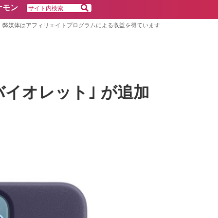
ケモン
弊媒体はアフィリエイトプログラムによる収益を得ています
プバイオレット｣ が追加