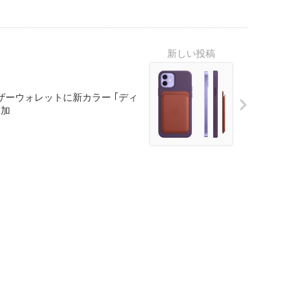
、レザーウォレットに新カラー ｢ディ
追加