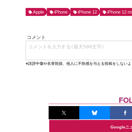
Apple
iPhone
iPhone 12
iPhone 12 mi
FO
Google