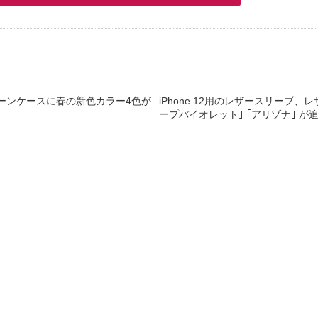
リコーンケースに春の新色カラー4色が
iPhone 12用のレザースリーブ
ープバイオレット｣ ｢アリゾナ｣ が