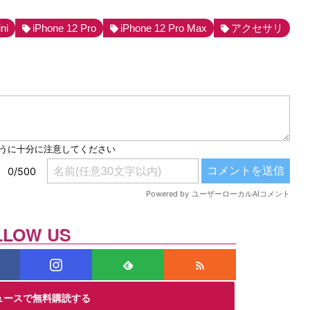
ni
iPhone 12 Pro
iPhone 12 Pro Max
アクセサリ
LLOW US
ニュースで無料購読する