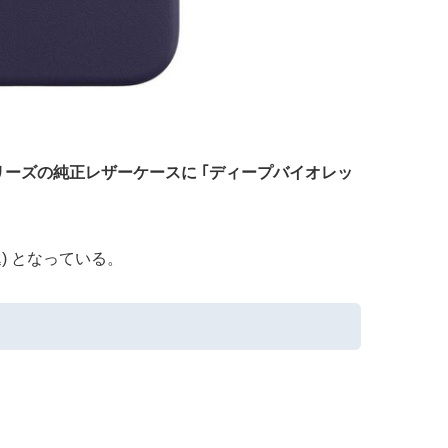
2｣ シリーズの純正レザーケースに ｢ディープバイオレッ
) となっている。