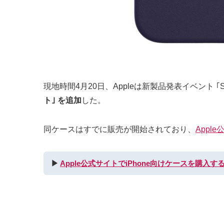
現地時間4月20日、Appleは新製品発表イベント ｢Sp
ト｣ を追加
した。
同ケースはすでに販売が開始されており、
Appl
▶︎
Apple公式サイトでiPhone向けケースを購入す