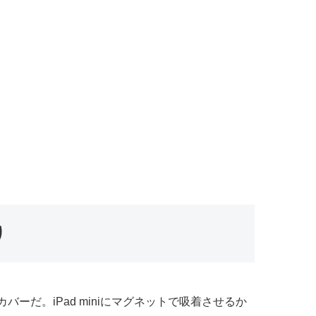
り
た純正カバーだ。iPad miniにマグネットで吸着させるか