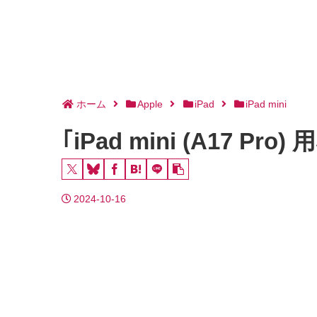
ホーム
Apple
iPad
iPad mini
｢iPad mini (A17 
2024-10-16