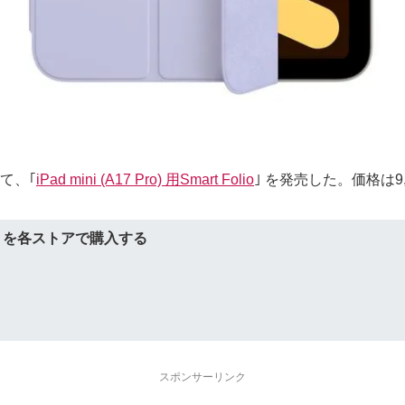
て、｢
iPad mini (A17 Pro) 用Smart Folio
｣ を発売した。価格は9,
olio｣ を各ストアで購入する
スポンサーリンク