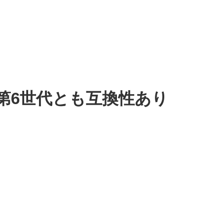
売。先代の第6世代とも互換性あり