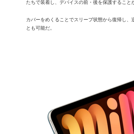
たちで装着し、デバイスの前・後を保護すること
カバーをめくることでスリープ状態から復帰し、
とも可能だ。