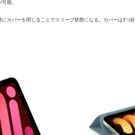
が可能。
逆にカバーを閉じることでスリープ状態になる。カバーは3つ