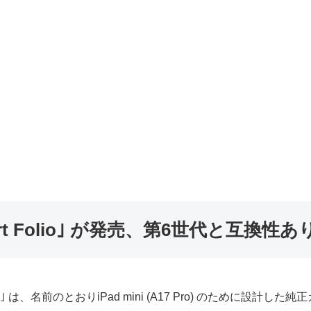
用Smart Folio｣ が発売、第6世代と互換性あ
｣ は、名前のとおりiPad mini (A17 Pro) のために設計し