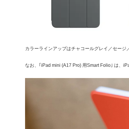
カラーラインアップはチャコールグレイ／セージ／デ
なお、｢iPad mini (A17 Pro) 用Smart Fol