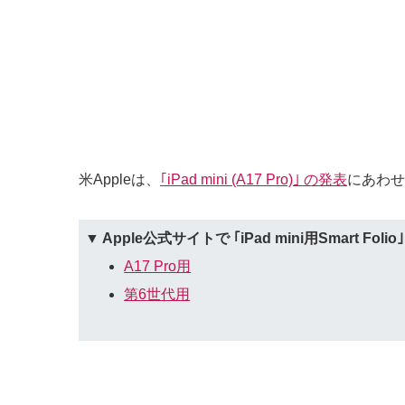
米Appleは、
｢iPad mini (A17 Pro)｣ の発表
にあわせ
▼ Apple公式サイトで ｢iPad mini用Smart F
A17 Pro用
第6世代用