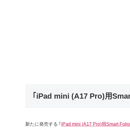
｢iPad mini (A17 Pro)
新たに発売する ｢
iPad mini (A17 Pro)用Smart Folio