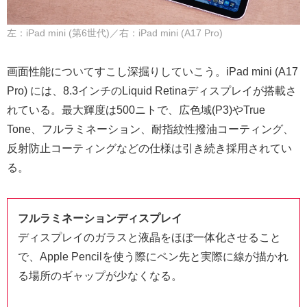
左：iPad mini (第6世代)／右：iPad mini (A17 Pro)
画面性能についてすこし深掘りしていこう。iPad mini (A17
Pro) には、8.3インチのLiquid Retinaディスプレイが搭載さ
れている。最大輝度は500ニトで、広色域(P3)やTrue
Tone、フルラミネーション、耐指紋性撥油コーティング、
反射防止コーティングなどの仕様は引き続き採用されてい
る。
フルラミネーションディスプレイ
ディスプレイのガラスと液晶をほぼ一体化させること
で、Apple Pencilを使う際にペン先と実際に線が描かれ
る場所のギャップが少なくなる。