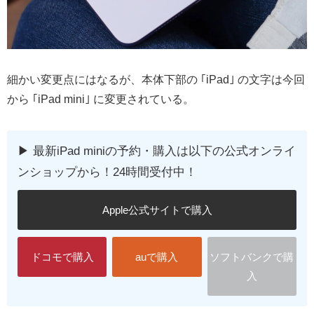
細かい変更点にはなるが、本体下部の ｢iPad｣ の文字は今回
から ｢iPad mini｣ に変更されている。
▶︎ 最新iPad miniの予約・購入は以下の公式オンライ
ンショップから！24時間受付中！
Apple公式サイトで購入
ドコモで購入
auで購入
ソフトバンクで購
入