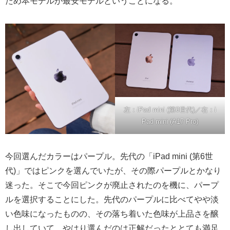
ため本モデルが最安モデルということになる。
左：iPad mini (第6世代)／右：i
Pad mini (A17 Pro)
今回選んだカラーはパープル。先代の「iPad mini (第6世
代)」ではピンクを選んでいたが、その際パープルとかなり
迷った。そこで今回ピンクが廃止されたのを機に、パープ
ルを選択することにした。先代のパープルに比べてやや淡
い色味になったものの、その落ち着いた色味が上品さを醸
し出していて、やはり選んだのは正解だったととても満足