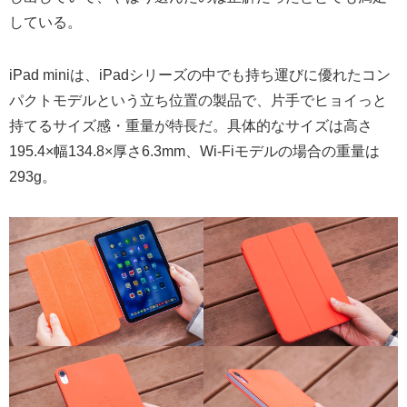
している。
iPad miniは、iPadシリーズの中でも持ち運びに優れたコン
パクトモデルという立ち位置の製品で、片手でヒョイっと
持てるサイズ感・重量が特長だ。具体的なサイズは高さ
195.4×幅134.8×厚さ6.3mm、Wi-Fiモデルの場合の重量は
293g。