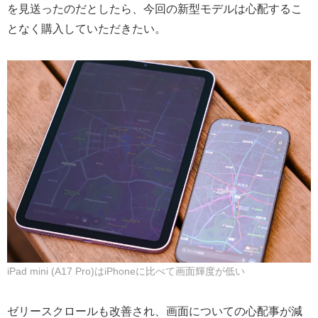
を見送ったのだとしたら、今回の新型モデルは心配するこ
となく購入していただきたい。
iPad mini (A17 Pro)はiPhoneに比べて画面輝度が低い
ゼリースクロールも改善され、画面についての心配事が減