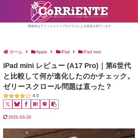
弊媒体はアフィリエイトプログラムによる収益を得ています
ホーム
Apple
iPad
iPad mini
iPad mini レビュー (A17 Pro)｜第6世代
と比較して何が進化したのかチェック。
ゼリースクロール問題は直った？
4.0
2025-03-20