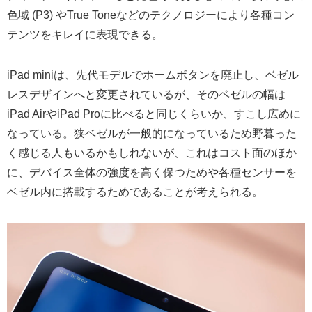
色域 (P3) やTrue Toneなどのテクノロジーにより各種コン
テンツをキレイに表現できる。
iPad miniは、先代モデルでホームボタンを廃止し、ベゼル
レスデザインへと変更されているが、そのベゼルの幅は
iPad AirやiPad Proに比べると同じくらいか、すこし広めに
なっている。狭ベゼルが一般的になっているため野暮った
く感じる人もいるかもしれないが、これはコスト面のほか
に、デバイス全体の強度を高く保つためや各種センサーを
ベゼル内に搭載するためであることが考えられる。