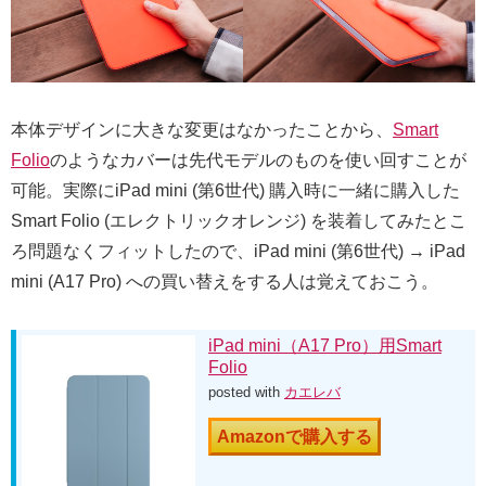
本体デザインに大きな変更はなかったことから、
Smart
Folio
のようなカバーは先代モデルのものを使い回すことが
可能。実際にiPad mini (第6世代) 購入時に一緒に購入した
Smart Folio (エレクトリックオレンジ) を装着してみたとこ
ろ問題なくフィットしたので、iPad mini (第6世代) → iPad
mini (A17 Pro) への買い替えをする人は覚えておこう。
iPad mini（A17 Pro）用Smart
Folio
posted with
カエレバ
Amazonで購入する