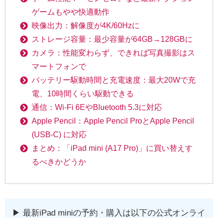
ゲームもやや快適動作
映像出力：解像度が4K/60Hzに
ストレージ容量：最少容量が64GB→128GBに
カメラ：性能変わらず、できれば写真撮影はス
マートフォンで
バッテリー駆動時間と充電速度：最大20Wで充
電、10時間くらい駆動できる
通信：Wi-Fi 6EやBluetooth 5.3に対応
Apple Pencil：Apple Pencil ProとApple Pencil
(USB-C) に対応
まとめ：「iPad mini (A17 Pro)」に買い替えす
るべきかどうか
▶︎ 最新iPad miniの予約・購入は以下の公式オンライ