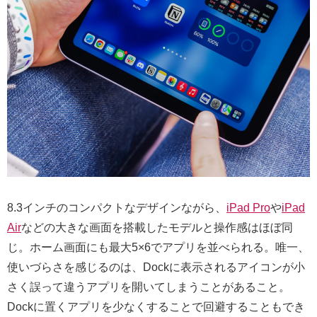
8.3インチのコンパクトなデザインながら、
iPad Pro
や
iPad
Air
などの大きな画面を搭載したモデルと操作感はほぼ同
じ。ホーム画面にも最大5×6でアプリを並べられる。唯一、
使いづらさを感じるのは、Dockに表示されるアイコンが小
さく誤って違うアプリを開いてしまうことがあること。
Dockに置くアプリを少なくすることで回避することもでき