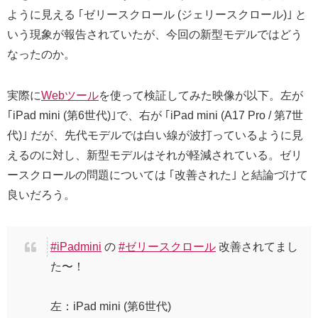
ように見える ｢ゼリースクロール (ジェリースクロール)｣ と
いう現象が報告されていたが、今回の新型モデルではどう
なったのか。
実際に
Webツール
を使って検証してみた映像が以下。左が
｢iPad mini (第6世代)｣で、右が ｢iPad mini (A17 Pro / 第7世
代)｣ だが、先代モデルでは白い線が波打っているように見
えるのに対し、新型モデルはそれが軽減されている。ゼリ
ースクロールの問題については ｢改善された｣ と結論づけて
良いだろう。
#iPadmini
の
#ゼリースクロール
改善されてまし
た〜！
左：iPad mini (第6世代)