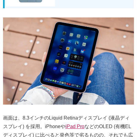
画面は、8.3インチのLiquid Retinaディスプレイ (液晶ディ
スプレイ) を採用。iPhoneや
iPad Pro
などのOLED (有機EL
ディスプレイ) に比べると発色等で劣るものの、それでも広