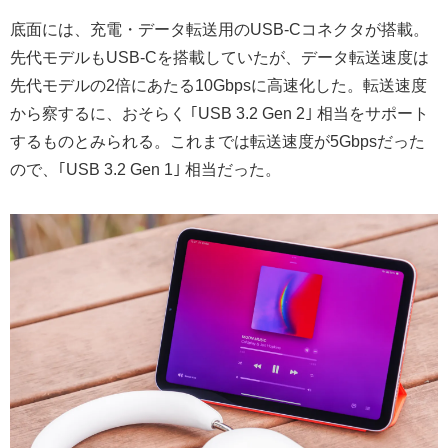
底面には、充電・データ転送用のUSB-Cコネクタが搭載。
先代モデルもUSB-Cを搭載していたが、データ転送速度は
先代モデルの2倍にあたる10Gbpsに高速化した。転送速度
から察するに、おそらく ｢USB 3.2 Gen 2｣ 相当をサポート
するものとみられる。これまでは転送速度が5Gbpsだった
ので、｢USB 3.2 Gen 1｣ 相当だった。