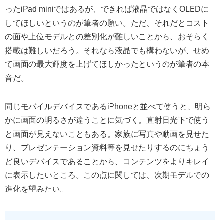
ったiPad miniではあるが、できれば液晶ではなくOLEDに
してほしいというのが筆者の願い。ただ、それだとコスト
の面や上位モデルとの差別化が難しいことから、おそらく
搭載は難しいだろう。それなら液晶でも構わないが、せめ
て画面の最大輝度を上げてほしかったというのが筆者の本
音だ。
同じモバイルデバイスであるiPhoneと並べて使うと、明ら
かに画面の明るさが違うことに気づく。直射日光下で使う
と画面が見えないこともある。家族に写真や動画を見せた
り、プレゼンテーション資料等を見せたりするのにちょう
ど良いデバイスであることから、コンテンツをよりキレイ
に表示したいところ。この点に関しては、次期モデルでの
進化を望みたい。