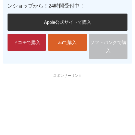
ンショップから！24時間受付中！
Apple公式サイトで購入
ドコモで購入
auで購入
ソフトバンクで購
入
スポンサーリンク