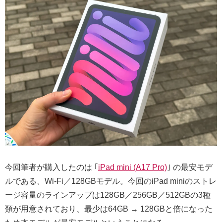
今回筆者が購入したのは ｢
iPad mini (A17 Pro)
｣ の最安モデ
ルである、Wi-Fi／128GBモデル。今回のiPad miniのストレ
ージ容量のラインアップは128GB／256GB／512GBの3種
類が用意されており、最少は64GB → 128GBと倍になった