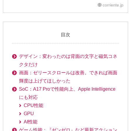
検証
corriente.jp
目次
デザイン：変わったのは背面の文字と磁気コネ
クタだけ
画面：ゼリースクロールは改善。できれば画面
輝度は上げてほしかった
SoC：A17 Proで性能向上、Apple Intelligence
にも対応
CPU性能
GPU
AI性能
ゲーム性能：『ゼンゼロ』など最新アクション