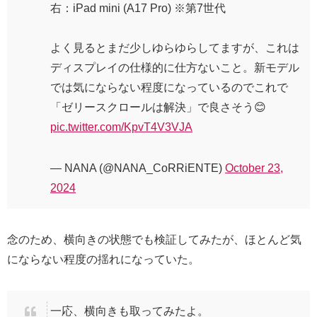
右：iPad mini (A17 Pro) ※第7世代
よく見るとまだ少しゆらゆらしてますが、これは
ディスプレイの仕様的に仕方ないこと。新モデル
では気にならない程度になっているのでこれで
「ゼリースクロールは解決」で良さそう😊
pic.twitter.com/KpvT4V3VJA
— NANA (@NANA_CoRRiENTE)
October 23,
2024
念のため、横向きの状態でも検証してみたが、ほとんど気
にならない程度の揺れになっていた。
一応、横向きも取ってみたよ。