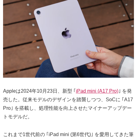
Appleは2024年10月23日、新型 ｢
iPad mini (A17 Pro)
｣ を発
売した。従来モデルのデザインを踏襲しつつ、SoCに ｢A17
Pro｣ を搭載し、処理性能を向上させたマイナーアップデー
トモデルだ。
これまで1世代前の ｢iPad mini (第6世代)｣ を愛用してきた筆