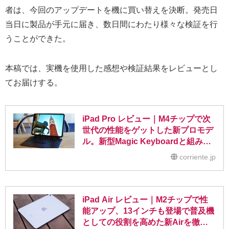
者は、今回のアップデートを機に買い替えを決断。発売日
当日に製品が手元に届き、数日間にわたり様々な検証を行
うことができた。
本稿では、実機を使用した感想や検証結果をレビューとし
てお届けする。
iPad Pro レビュー｜M4チップで次
世代の性能をゲットした新プロモデ
ル。新型Magic Keyboardと組み合
わせて2in1 PCライクな使い方が魅
corriente.jp
力
iPad Air レビュー｜M2チップで性
能アップ、13インチも登場で普及機
としての役割を高めた新Airを徹底