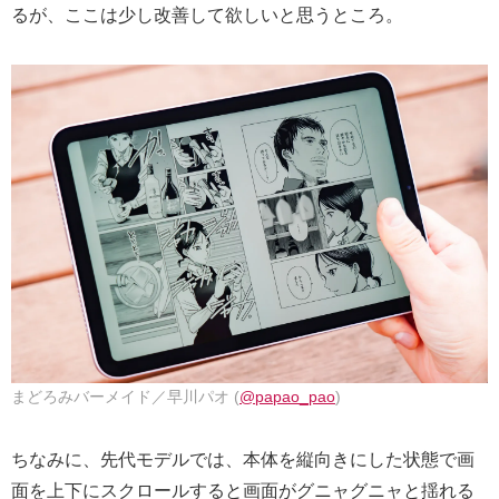
るが、ここは少し改善して欲しいと思うところ。
まどろみバーメイド／早川パオ (
@papao_pao
)
ちなみに、先代モデルでは、本体を縦向きにした状態で画
面を上下にスクロールすると画面がグニャグニャと揺れる