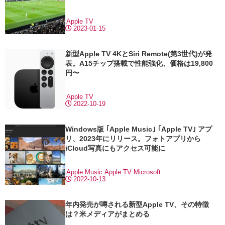
Apple TV
2023-01-15
新型Apple TV 4KとSiri Remote(第3世代)が発
表。A15チップ搭載で性能強化、価格は19,800
円〜
Apple TV
2022-10-19
Windows版 ｢Apple Music｣ ｢Apple TV｣ アプ
リ、2023年にリリース。フォトアプリから
iCloud写真にもアクセス可能に
Apple Music
Apple TV
Microsoft
2022-10-13
年内発売が噂される新型Apple TV、その特徴
は？米メディアがまとめる