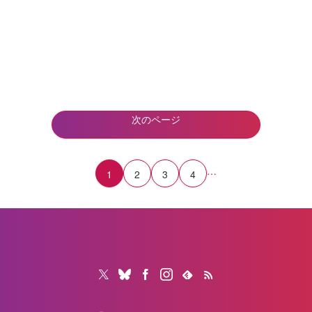
次のページ
…
1
2
3
4