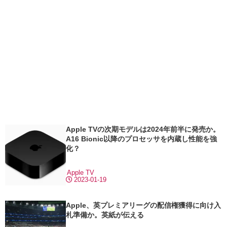
Apple TVの次期モデルは2024年前半に発売か。
A16 Bionic以降のプロセッサを内蔵し性能を強
化？
Apple TV
2023-01-19
Apple、英プレミアリーグの配信権獲得に向け入
札準備か。英紙が伝える