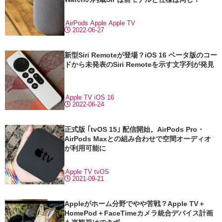
AirPods
Apple
Apple TV
2022-06-27
新型Siri Remoteが登場？iOS 16 ベータ版のコー
ドから未発表のSiri Remoteを示す文字列が発見
Apple TV
iOS 16
2022-06-24
正式版 ｢tvOS 15｣ 配信開始。AirPods Pro・
AirPods Maxとの組み合わせで空間オーディオ
が利用可能に
Apple TV
tvOS
2021-09-21
Appleがホーム分野でやや苦戦？Apple TV＋
HomePod＋FaceTimeカメラ統合デバイス計画