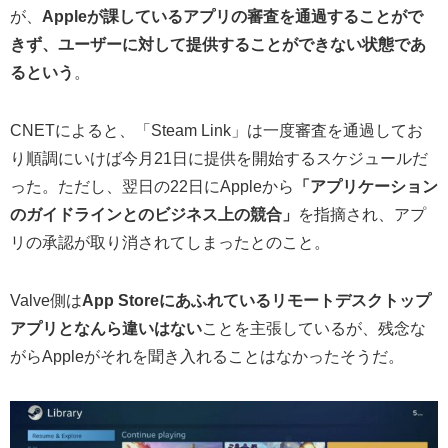
が、
Appleが課しているアプリの審査を通過することがで
きず、ユーザーに対して提供することができない状態であ
るという
。
CNETによると、「Steam Link」は一度審査を通過してお
り順調にいけば今月21日に提供を開始するスケジュールだ
った。ただし、翌日の22日にAppleから
「アプリケーション
のガイドラインとのビジネス上の競合」
を指摘され、アプ
リの承認が取り消されてしまったとのこと。
Valve側は
App Storeにあふれているリモートデスクトップ
アプリとなんら違いはない
ことを主張しているが、残念な
がらAppleがそれを聞き入れることはなかったそうだ。