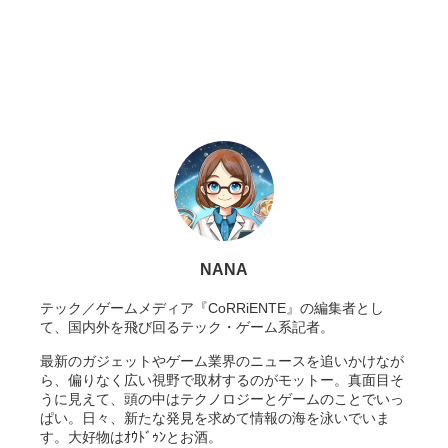
NANA
テック／ゲームメディア『CoRRiENTE』の編集者とし
て、国内外を飛び回るテック・ゲーム系記者。
最新のガジェットやゲーム業界のニュースを追いかけなが
ら、偏りなく広い視野で取材するのがモットー。真面目そ
うに見えて、頭の中はテクノロジーとゲームのことでいっ
ぱい。日々、新たな発見を求めて情報の海を泳いでいま
す。大好物はｵｳﾄﾞｩﾝとお酒。