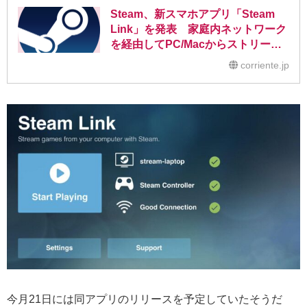
Steam、新スマホアプリ「Steam
Link」を発表 家庭内ネットワーク
を経由してPC/Macからストリーミ
ングでのゲームプレイが可能に
corriente.jp
今月21日には同アプリのリリースを予定していたそうだ