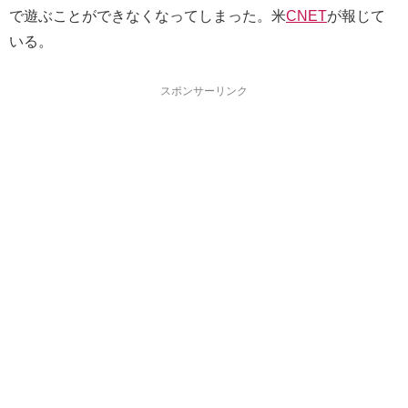
で遊ぶことができなくなってしまった。米
CNET
が報じて
いる。
スポンサーリンク