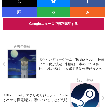
Googleニュースで無料購読する
名作インディーゲーム「To the Moon」長編
アニメ化が決定 制作は日本のアニメ会
社、｢君の名は。｣を超える制作費が投入へ
「Steam Link」アプリのリジェクト、Apple
はValveと問題解決に動いていることが判明