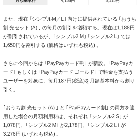
月額基本料
4,158円
5,115円
また、現在 ｢シンプルM／L｣ 向けに提供されている ｢おうち
割 光セット (A) ｣ の毎月の割引を増額する。現在は1,188円
が割引されているが、｢シンプル2 M｣ ｢シンプル2 L｣ では
1,650円を割引する (価格はいずれも税込) 。
さらに今回からは ｢PayPayカード割｣ が新設。｢PayPayカ
ード｣ もしくは ｢PayPayカード ゴールド｣ で料金を支払う
ユーザーを対象に、毎月187円(税込)を月額基本料から割り
引く。
｢おうち割 光セット (A) ｣ と ｢PayPayカード割｣ の両方を適
用した場合の月額利用料は、それぞれ ｢シンプル2 S｣ が
1,078円、｢シンプル2 M｣ が2,178円、｢シンプル2 L｣ が
3,278円 (いずれも税込) 。