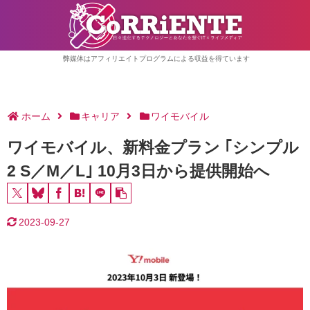
弊媒体はアフィリエイトプログラムによる収益を得ています
ホーム
キャリア
ワイモバイル
ワイモバイル、新料金プラン ｢シンプル
2 S／M／L｣ 10月3日から提供開始へ
2023-09-27