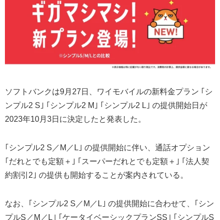
ソフトバンクは9月27日、ワイモバイルの新料金プラン ｢シ
ンプル2 S｣ ｢シンプル2 M｣ ｢シンプル2 L｣ の提供開始日が
2023年10月3日に決定したと発表した。
｢シンプル2 S／M／L｣ の提供開始に伴い、通話オプション
｢だれとでも定額＋｣ ｢スーパーだれとでも定額＋｣ ｢法人契
約割引2｣ の提供も開始することが案内されている。
なお、｢シンプル2 S／M／L｣ の提供開始に合わせて、｢シン
プルS／M／L｣ ｢ケータイベーシックプランSS｣ ｢シンプルS