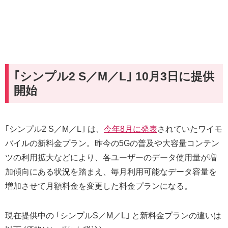
｢シンプル2 S／M／L｣ 10月3日に提供
開始
｢シンプル2 S／M／L｣ は、
今年8月に発表
されていたワイモ
バイルの新料金プラン。昨今の5Gの普及や大容量コンテン
ツの利用拡大などにより、各ユーザーのデータ使用量が増
加傾向にある状況を踏まえ、毎月利用可能なデータ容量を
増加させて月額料金を変更した料金プランになる。
現在提供中の ｢シンプルS／M／L｣ と新料金プランの違いは