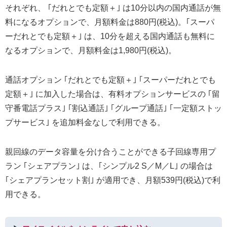
それぞれ、 ｢だれとでも定額＋｣ は10分以内の国内通話が無
料になるオプションで、月額料金は880円(税込)。｢スーパ
ーだれとでも定額＋｣ は、10分を超える国内通話も無料に
なるオプションで、月額料金は1,980円(税込)。
通話オプション ｢だれとでも定額＋｣ ｢スーパーだれとでも
定額＋｣ に加入した場合は、有料オプションサービスの ｢留
守番電話プラス｣ ｢割込通話｣ ｢グループ通話｣ ｢一定額ストッ
プサービス｣ を追加料金なしで利用できる。
親回線のデータ容量を分け合うことができる子回線専用プ
ラン ｢シェアプラン｣ は、｢シンプル2 S／M／L｣ の場合は
｢シェアプランセット割｣ が適用でき、月額539円(税込)で利
用できる。