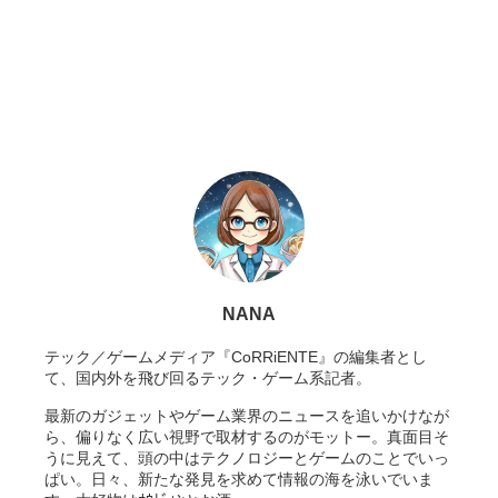
NANA
テック／ゲームメディア『CoRRiENTE』の編集者とし
て、国内外を飛び回るテック・ゲーム系記者。
最新のガジェットやゲーム業界のニュースを追いかけなが
ら、偏りなく広い視野で取材するのがモットー。真面目そ
うに見えて、頭の中はテクノロジーとゲームのことでいっ
ぱい。日々、新たな発見を求めて情報の海を泳いでいま