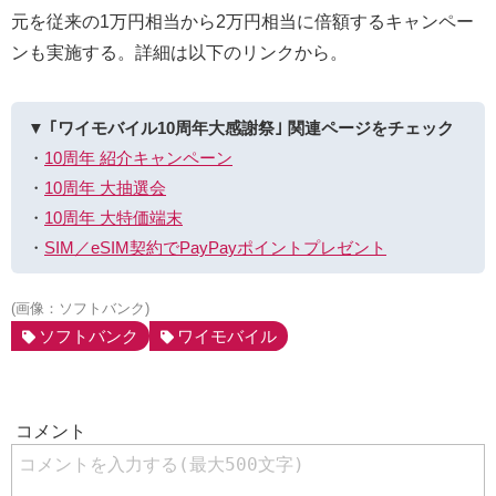
元を従来の1万円相当から2万円相当に倍額するキャンペー
ンも実施する。詳細は以下のリンクから。
▼ ｢ワイモバイル10周年大感謝祭｣ 関連ページをチェック
・
10周年 紹介キャンペーン
・
10周年 大抽選会
・
10周年 大特価端末
・
SIM／eSIM契約でPayPayポイントプレゼント
(画像：ソフトバンク)
ソフトバンク
ワイモバイル