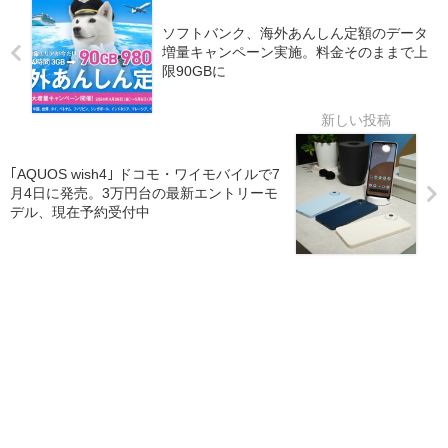
ソフトバンク、海外あんしん定額のデータ
増量キャンペーン実施。料金そのままで上
限90GBに
｢AQUOS wish4｣ ドコモ・ワイモバイルで7
月4日に発売。3万円台の最新エントリーモ
デル、現在予約受付中