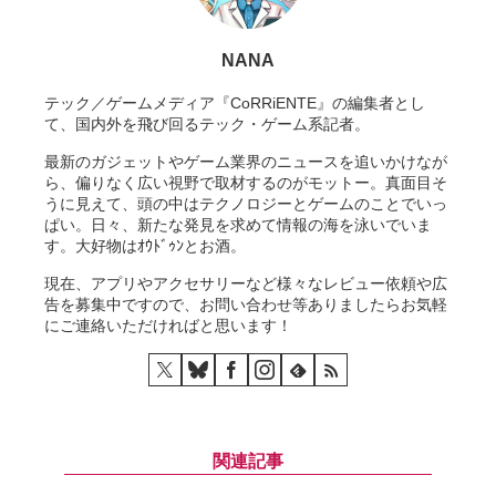
NANA
テック／ゲームメディア『CoRRiENTE』の編集者とし
て、国内外を飛び回るテック・ゲーム系記者。
最新のガジェットやゲーム業界のニュースを追いかけなが
ら、偏りなく広い視野で取材するのがモットー。真面目そ
うに見えて、頭の中はテクノロジーとゲームのことでいっ
ぱい。日々、新たな発見を求めて情報の海を泳いでいま
す。大好物はｵｳﾄﾞｩﾝとお酒。
現在、アプリやアクセサリーなど様々なレビュー依頼や広
告を募集中ですので、お問い合わせ等ありましたらお気軽
にご連絡いただければと思います！
関連記事