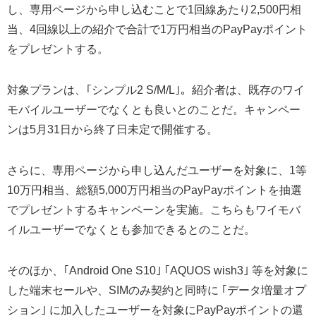
し、専用ページから申し込むことで1回線あたり2,500円相
当、4回線以上の紹介で合計で1万円相当のPayPayポイント
をプレゼントする。
対象プランは、｢シンプル2 S/M/L｣。紹介者は、既存のワイ
モバイルユーザーでなくとも良いとのことだ。キャンペー
ンは5月31日から終了日未定で開催する。
さらに、専用ページから申し込んだユーザーを対象に、1等
10万円相当、総額5,000万円相当のPayPayポイントを抽選
でプレゼントするキャンペーンを実施。こちらもワイモバ
イルユーザーでなくとも参加できるとのことだ。
そのほか、｢Android One S10｣ ｢AQUOS wish3｣ 等を対象に
した端末セールや、SIMのみ契約と同時に ｢データ増量オプ
ション｣ に加入したユーザーを対象にPayPayポイントの還