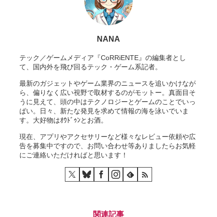
NANA
テック／ゲームメディア『CoRRiENTE』の編集者とし
て、国内外を飛び回るテック・ゲーム系記者。
最新のガジェットやゲーム業界のニュースを追いかけなが
ら、偏りなく広い視野で取材するのがモットー。真面目そ
うに見えて、頭の中はテクノロジーとゲームのことでいっ
ぱい。日々、新たな発見を求めて情報の海を泳いでいま
す。大好物はｵｳﾄﾞｩﾝとお酒。
現在、アプリやアクセサリーなど様々なレビュー依頼や広
告を募集中ですので、お問い合わせ等ありましたらお気軽
にご連絡いただければと思います！
関連記事