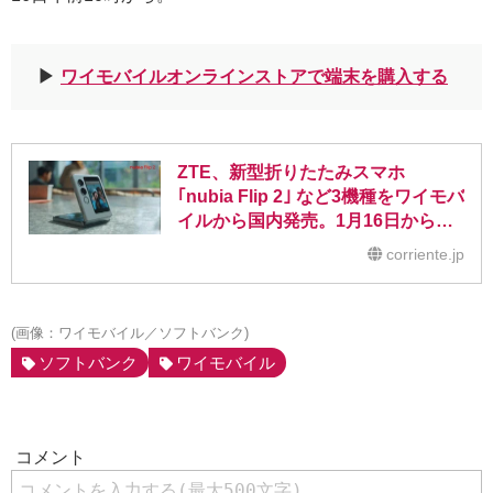
▶︎
ワイモバイルオンラインストアで端末を購入する
ZTE、新型折りたたみスマホ
｢nubia Flip 2｣ など3機種をワイモバ
イルから国内発売。1月16日から予
約開始
corriente.jp
(画像：ワイモバイル／ソフトバンク)
ソフトバンク
ワイモバイル