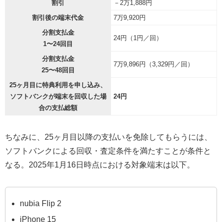
割引
－2万1,888円
割引後の端末代金
7万9,920円
分割支払金
24円（1円／回）
1〜24回目
分割支払金
7万9,896円（3,329円／回）
25〜48回目
25ヶ月目に特典利用を申し込み、
ソフトバンクが端末を回収した場
24円
合の支払総額
ちなみに、25ヶ月目以降の支払いを免除してもらうには、
ソフトバンクによる回収・査定条件を満たすことが条件と
なる。2025年1月16日時点における対象端末は以下。
nubia Flip 2
iPhone 15