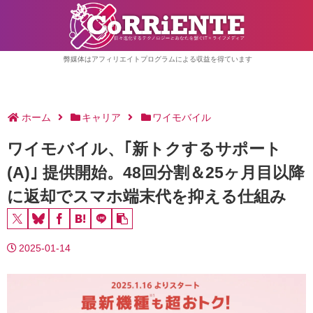
弊媒体はアフィリエイトプログラムによる収益を得ています
ホーム
キャリア
ワイモバイル
ワイモバイル、｢新トクするサポート
(A)｣ 提供開始。48回分割＆25ヶ月目以降
に返却でスマホ端末代を抑える仕組み
2025-01-14