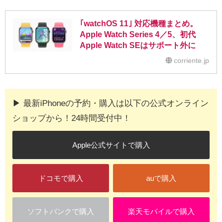
｢watchOS 11｣ 対応機種まとめ。
Apple Watch Series 4／5、初代
Apple Watch SEはサポート外に
corriente.jp
▶︎ 最新iPhoneの予約・購入は以下の公式オンライン
ショップから！24時間受付中！
Apple公式サイトで購入
ドコモで購入
auで購入
ソフトバンクで購入
楽天モバイルで購入