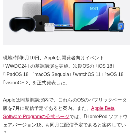
現地時間6月10日、Appleは開発者向けイベント
｢WWDC24｣ の基調講演を実施。次期OSの ｢iOS 18｣
｢iPadOS 18｣ ｢macOS Sequoia｣ ｢watchOS 11｣ ｢tvOS 18｣
｢visionOS 2｣ を正式発表した。
Appleは同基調講演内で、これらのOSのパブリックベータ
版を7月に配信予定であると案内。また、
Apple Beta
Software Programの公式ページ
では、｢HomePod ソフトウ
ェアバージョン18｣ も同月に配信予定であると案内してい