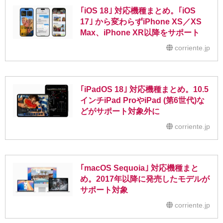
｢iOS 18｣ 対応機種まとめ。｢iOS
17｣ から変わらずiPhone XS／XS
Max、iPhone XR以降をサポート
corriente.jp
｢iPadOS 18｣ 対応機種まとめ。10.5
インチiPad ProやiPad (第6世代)な
どがサポート対象外に
corriente.jp
｢macOS Sequoia｣ 対応機種まと
め。2017年以降に発売したモデルが
サポート対象
corriente.jp