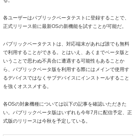
る。
各ユーザーはパブリックベータテストに登録することで、
正式リリース前に最新OSの新機能を試すことが可能だ。
パブリックベータテストは、対応端末があれば誰でも無料
で利用することができる。とはいえ、あくまでベータ版と
いうことで思わぬ不具合に遭遇する可能性もあることか
ら、パブリックベータ版を利用する際にはメインで使用す
るデバイスではなくサブデバイスにインストールすること
を強くオススメする。
各OSの対象機種については以下の記事を確認いただきた
い。パブリックベータ版はいずれも今年7月に配信予定、正
式版のリリースは今秋を予定している。