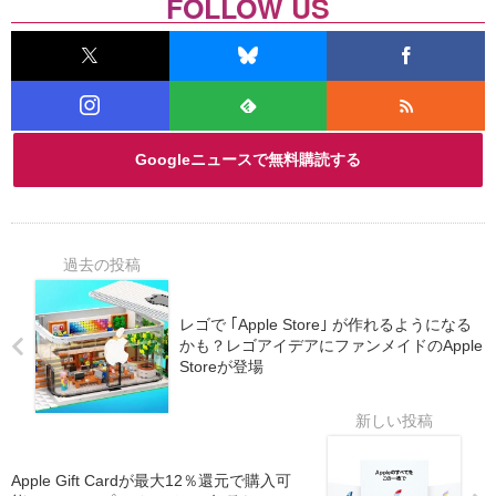
FOLLOW US
Googleニュースで無料購読する
レゴで ｢Apple Store｣ が作れるようになる
かも？レゴアイデアにファンメイドのApple
Storeが登場
Apple Gift Cardが最大12％還元で購入可