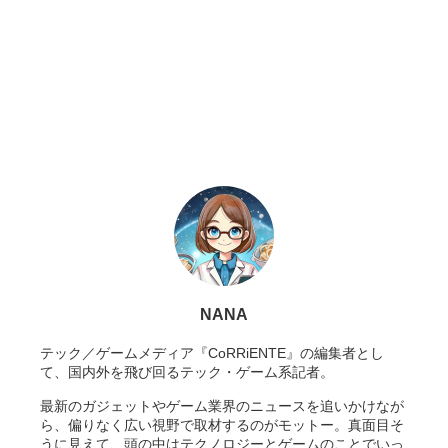
NANA
テック／ゲームメディア『CoRRiENTE』の編集者とし
て、国内外を飛び回るテック・ゲーム系記者。
最新のガジェットやゲーム業界のニュースを追いかけなが
ら、偏りなく広い視野で取材するのがモットー。真面目そ
うに見えて、頭の中はテクノロジーとゲームのことでいっ