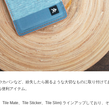
財布やカバンなど、紛失したら困るような大切なものに取り付け
る便利アイテム。
ile Mate、Tile Sticker、Tile Slim) ラインアップして