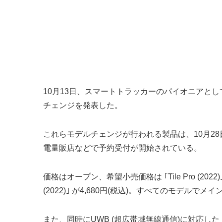
10月13日、スマートトラッカーのパイオニアとして知られるTileは同社4
チェンジを発表した。
これらモデルチェンジが行われる製品は、10月28日(木)
電量販店などで予約受付が開始されている。
価格はオープン、希望小売価格は ｢Tile Pro (2022)｣ が4,68
(2022)｣ が4,680円(税込)。すべてのモデ
また、同時にUWB (超広帯域無線通信)に対応した ｢T