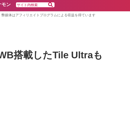
ケモン
弊媒体はアフィリエイトプログラムによる収益を得ています
搭載したTile Ultraも