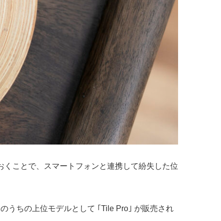
ておくことで、スマートフォンと連携して紛失した位
おり、そのうちの上位モデルとして ｢Tile Pro｣ が販売され