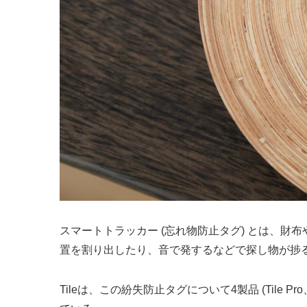
スマートトラッカー (忘れ物防止タグ) とは、
置を割り出したり、音で発するなどで探し物が捗
Tileは、この紛失防止タグについて4製品 (Tile Pro、T