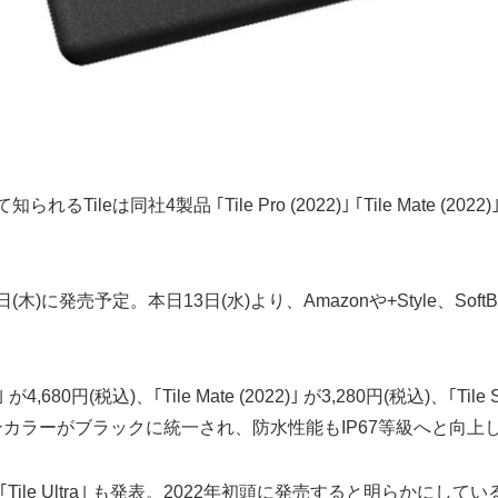
製品 ｢Tile Pro (2022)｣ ｢Tile Mate (2022)｣ ｢Tile St
に発売予定。本日13日(水)より、Amazonや+Style、Soft
0円(税込)、｢Tile Mate (2022)｣ が3,280円(税込)、｢Tile Stic
ルでメインカラーがブラックに統一され、防水性能もIP67等級へと向
ile Ultra｣ も発表。2022年初頭に発売すると明らかにしてい