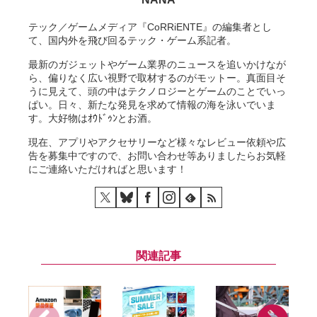
テック／ゲームメディア『CoRRiENTE』の編集者とし
て、国内外を飛び回るテック・ゲーム系記者。
最新のガジェットやゲーム業界のニュースを追いかけなが
ら、偏りなく広い視野で取材するのがモットー。真面目そ
うに見えて、頭の中はテクノロジーとゲームのことでいっ
ぱい。日々、新たな発見を求めて情報の海を泳いでいま
す。大好物はｵｳﾄﾞｩﾝとお酒。
現在、アプリやアクセサリーなど様々なレビュー依頼や広
告を募集中ですので、お問い合わせ等ありましたらお気軽
にご連絡いただければと思います！
関連記事