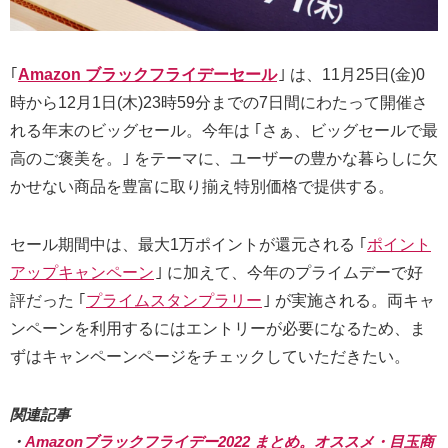
｢
Amazon ブラックフライデーセール
｣ は、11月25日(金)0
時から12月1日(木)23時59分までの7日間にわたって開催さ
れる年末のビッグセール。今年は ｢さぁ、ビッグセールで最
高のご褒美を。｣ をテーマに、ユーザーの豊かな暮らしに欠
かせない商品を豊富に取り揃え特別価格で提供する。
セール期間中は、最大1万ポイントが還元される ｢
ポイント
アップキャンペーン
｣ に加えて、今年のプライムデーで好
評だった ｢
プライムスタンプラリー
｣ が実施される。両キャ
ンペーンを利用するにはエントリーが必要になるため、ま
ずはキャンペーンページをチェックしていただきたい。
関連記事
・
Amazonブラックフライデー2022 まとめ。オススメ・目玉商