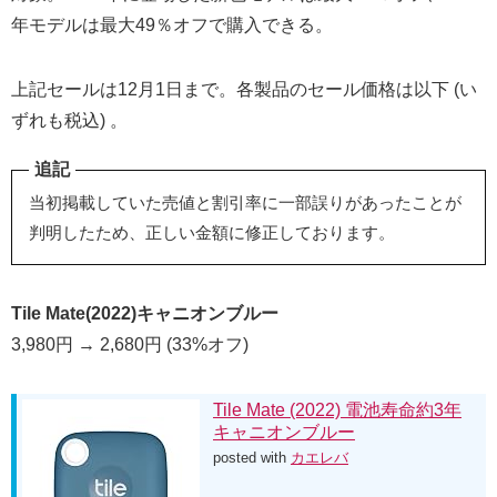
年モデルは最大49％オフで購入できる。
上記セールは12月1日まで。各製品のセール価格は以下 (い
ずれも税込) 。
追記
当初掲載していた売値と割引率に一部誤りがあったことが
判明したため、正しい金額に修正しております。
Tile Mate(2022)キャニオンブルー
3,980円 → 2,680円 (33%オフ)
Tile Mate (2022) 電池寿命約3年
キャニオンブルー
posted with
カエレバ