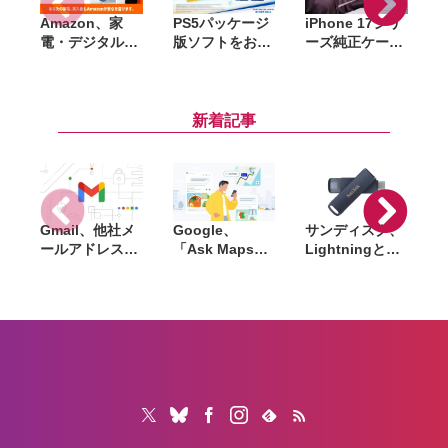
Amazon、家
PS5パッケージ
iPhone 17シリ
A
電・デジタル機
版ソフトをお得
ーズ純正ケース
S
器向け延長保証
に購入できる
がAmazonで大
「Amazon製品
「サマーセー
幅割引。クリア
保証」開始。購
ル」開催。
ケース・シリコ
入から修理申請
『DEATH
ーンケース・バ
新着記事
までAmazon上
STRANDING
ンパーが最大
で完結
2』『アストロ
44％オフ
ボット』など対
象
Gmail、他社メ
Google、
サンディスク、
S
ールアドレスを
「Ask Maps」
Lightningと
送信元にする機
日本でも提供開
USB-Cを備えた
能を2027年1月
始。料理注文や
USBフラッシュ
終了。POP受信
ホテル検索まで
「Phone Drive
N
やGmailifyも廃
AIが代行
for iPhone」発
i
止
売。iPhone・
iPad・Mac間で
データを手軽に
共有