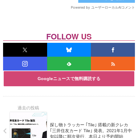
FOLLOW US
Googleニュースで無料購読する
探し物トラッカー ｢Tile｣ 搭載の新クレカ
｢三井住友カード Tile｣ 発表。2021年1月中
旬以降に順次発行、本日より予約開始