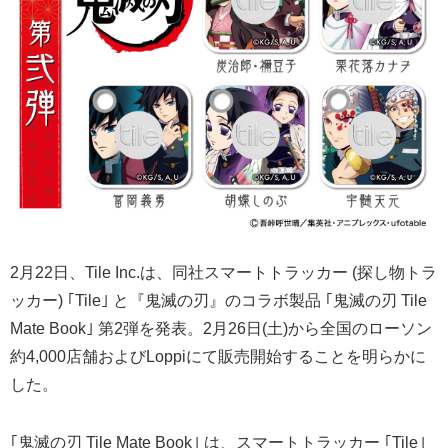
2月22日、Tile Inc.は、同社スマートトラッカー (探し物トラ
ッカー) ｢Tile｣ と『鬼滅の刃』のコラボ製品 ｢鬼滅の刃 Tile
Mate Book｣ 第2弾を発表。2月26日(土)から全国のローソン
約4,000店舗およびLoppiにて販売開始することを明らかに
した。
｢鬼滅の刃 Tile Mate Book｣ は、スマートトラッカー ｢Tile｣