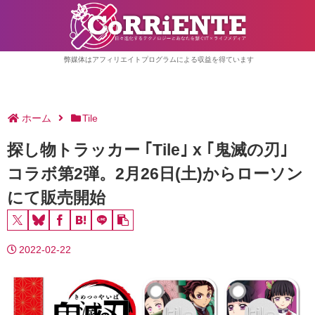
弊媒体はアフィリエイトプログラムによる収益を得ています
ホーム
Tile
探し物トラッカー ｢Tile｣ x ｢鬼滅の刃｣
コラボ第2弾。2月26日(土)からローソン
にて販売開始
2022-02-22