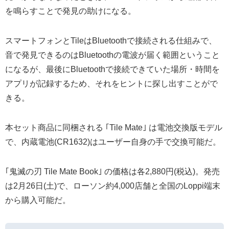
を鳴らすことで発見の助けになる。
スマートフォンとTileはBluetoothで接続される仕組みで、
音で発見できるのはBluetoothの電波が届く範囲ということ
になるが、最後にBluetoothで接続できていた場所・時間を
アプリが記録するため、それをヒントに探し出すことがで
きる。
本セット商品に同梱される ｢Tile Mate｣ は電池交換版モデル
で、内蔵電池(CR1632)はユーザー自身の手で交換可能だ。
｢鬼滅の刃 Tile Mate Book｣ の価格は各2,880円(税込)。発売
は2月26日(土)で、ローソン約4,000店舗と全国のLoppi端末
から購入可能だ。