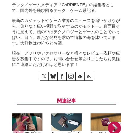
テック／ゲームメディア『CoRRiENTE』の編集者とし
て、国内外を飛び回るテック・ゲーム系記者。
最新のガジェットやゲーム業界のニュースを追いかけなが
ら、偏りなく広い視野で取材するのがモットー。真面目そ
うに見えて、頭の中はテクノロジーとゲームのことでいっ
ぱい。日々、新たな発見を求めて情報の海を泳いでいま
す。大好物はｵｳﾄﾞｩﾝとお酒。
現在、アプリやアクセサリーなど様々なレビュー依頼や広
告を募集中ですので、お問い合わせ等ありましたらお気軽
にご連絡いただければと思います！
関連記事