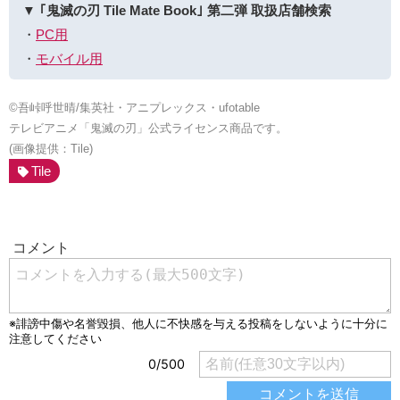
▼ ｢鬼滅の刃 Tile Mate Book｣ 第二弾 取扱店舗検索
・
PC用
・
モバイル用
©吾峠呼世晴/集英社・アニプレックス・ufotable
テレビアニメ「鬼滅の刃」公式ライセンス商品です。
(画像提供：Tile)
Tile