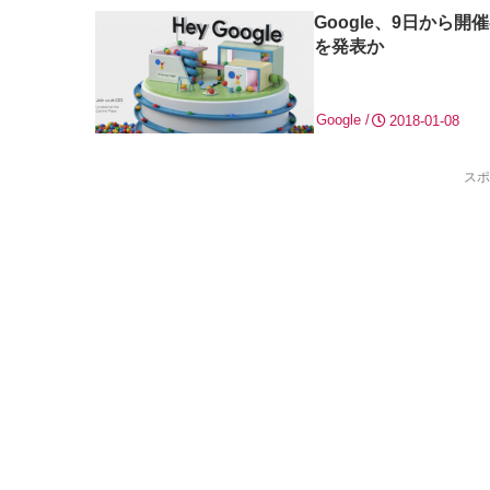
Google、9日から開
を発表か
Google
2018-01-08
スポ