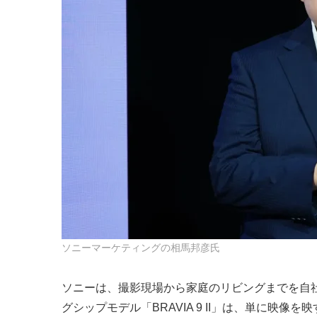
ソニーマーケティングの相馬邦彦氏
ソニーは、撮影現場から家庭のリビングまでを自社
グシップモデル「BRAVIA 9 II」は、単に