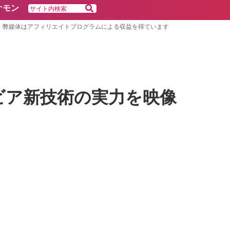
ケモン
弊媒体はアフィリエイトプログラムによる収益を得ています
ラビア新技術の実力を映像