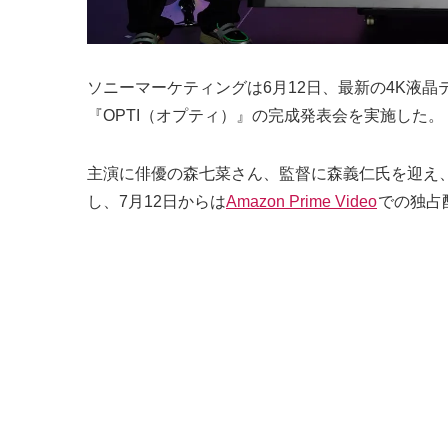
ソニーマーケティングは6月12日、最新の4K液晶テレビ「
『OPTI（オプティ）』の完成発表会を実施した。
主演に俳優の森七菜さん、監督に森義仁氏を迎え、
し、7月12日からは
Amazon Prime Video
での独占