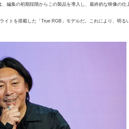
は、編集の初期段階からこの製品を導入し、最終的な映像の仕
 LEDバックライトを搭載した「True RGB」モデルだ。これによ