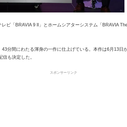
BRAVIA 9 II」とホームシアターシステム「BRAVIA Th
43分間にわたる渾身の一作に仕上げている。本作は6月13日
配信も決定した。
スポンサーリンク