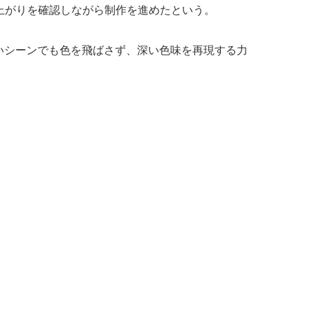
上がりを確認しながら制作を進めたという。
り、明るいシーンでも色を飛ばさず、深い色味を再現する力