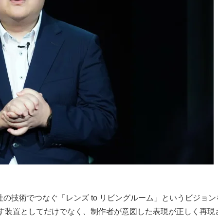
の技術でつなぐ「レンズ to リビングルーム」というビジョ
映像を映す装置としてだけでなく、制作者が意図した表現が正しく