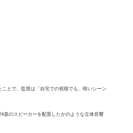
たことで、監督は「自宅での視聴でも、暗いシーン
想的に24基のスピーカーを配置したかのような立体音響