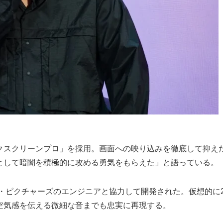
クスクリーンプロ」を採用。画面への映り込みを徹底して抑え
として暗闇を積極的に攻める勇気をもらえた」と語っている。
o」は、ソニー・ピクチャーズのエンジニアと協力して開発された。仮
空気感を伝える微細な音までも忠実に再現する。