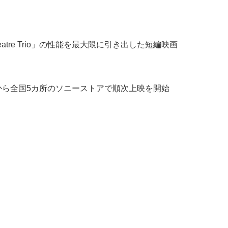
eatre Trio」の性能を最大限に引き出した短編映画
から全国5カ所のソニーストアで順次上映を開始