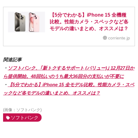
【5分でわかる】iPhone 15 全機種
比較。性能カメラ・スペックなど各
モデルの違いまとめ、オススメは？
corriente.jp
関連記事
・
ソフトバンク、｢新トクするサポート (バリュー)｣ 12月27日か
ら提供開始。48回払いのうち最大36回分の支払いが不要に
・
【5分でわかる】iPhone 15 全モデル比較。性能カメラ・スペ
ックなど各モデルの違いまとめ、オススメは？
(画像：ソフトバンク)
ソフトバンク