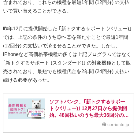
含まれており、これらの機種を最短1年間 (12回分) の支払
いで買い替えることができる。
昨年12月に提供開始した ｢新トクするサポート (バリュー)｣
では、上記の条件のうち③〜⑤を満たすことで最短1年間
(12回分) の支払いで済ませることができた。しかし、
iPhoneなど高価格帯機種の多くは上記プログラムではなく
｢新トクするサポート (スタンダード)｣ の対象機種として販
売されており、最短でも機種代金を2年間 (24回分) 支払い
続ける必要があった。
ソフトバンク、｢新トクするサポー
ト (バリュー)｣ 12月27日から提供開
始。48回払いのうち最大36回分の支
払いが不要に
corriente.jp