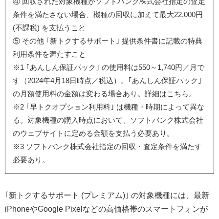
④ 回収された対象機種がソフトバンク株式会社指定の査定
条件を満たさない場合、機種の回収に加えて最大22,000円
(不課税) を支払うこと
⑤ その他 ｢新トクするサポート｣ 提供条件書に記載の特典
利用条件を満たすこと
※1 ｢あんしん保証パック｣ の使用料は550～1,740円／月で
す（2024年4月18日時点／税込）。｢あんしん保証パック｣
の月額使用料の金額は変わる場合あり。詳細はこちら。
※2 ｢早トクオプション利用料｣ は機種・時期によって異な
る。対象機種の購入時点において、ソフトバンク株式会社
のウェブサイトに定める金額を支払う必要あり。
※3 ソフトバンク株式会社指定の回収・査定条件を満たす
必要あり。
｢新トクするサポート (プレミアム)｣ の対象機種には、最新
iPhoneやGoogle Pixelなどの高価格帯のスマートフォンが