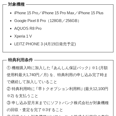
対象機種
iPhone 15 Pro／iPhone 15 Pro Max／iPhone 15 Plus
Google Pixel 8 Pro（128GB／256GB）
AQUOS R8 Pro
Xperia 1 V
LEITZ PHONE 3 (4月19日発売予定)
特典利用条件
① 機種購入時に加入した ｢あんしん保証パック｣ ※1 (月額
使用料最大1,740円／月) を、特典利用の申し込み完了時ま
で継続して加入していること
② 特典利用時に ｢早トクオプション利用料｣ (最大12,100円
※2) を支払うこと
③ 申し込み翌月末までにソフトバンク株式会社が対象機種
の回収・査定を完了※3すること