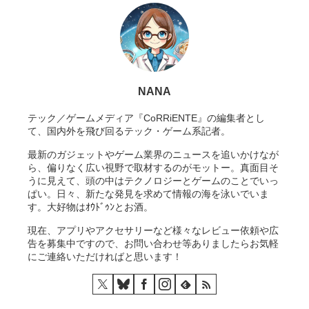
NANA
テック／ゲームメディア『CoRRiENTE』の編集者とし
て、国内外を飛び回るテック・ゲーム系記者。
最新のガジェットやゲーム業界のニュースを追いかけなが
ら、偏りなく広い視野で取材するのがモットー。真面目そ
うに見えて、頭の中はテクノロジーとゲームのことでいっ
ぱい。日々、新たな発見を求めて情報の海を泳いでいま
す。大好物はｵｳﾄﾞｩﾝとお酒。
現在、アプリやアクセサリーなど様々なレビュー依頼や広
告を募集中ですので、お問い合わせ等ありましたらお気軽
にご連絡いただければと思います！