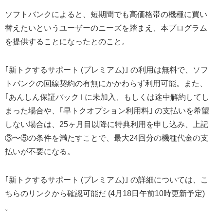
ソフトバンクによると、短期間でも高価格帯の機種に買い
替えたいというユーザーのニーズを踏まえ、本プログラム
を提供することになったとのこと。
｢新トクするサポート (プレミアム)｣ の利用は無料で、ソフ
トバンクの回線契約の有無にかかわらず利用可能。また、
｢あんしん保証パック｣ に未加入、もしくは途中解約してし
まった場合や、｢早トクオプション利用料｣ の支払いを希望
しない場合は、25ヶ月目以降に特典利用を申し込み、上記
③〜⑤の条件を満たすことで、最大24回分の機種代金の支
払いが不要になる。
｢新トクするサポート (プレミアム)｣ の詳細については、こ
ちらのリンクから確認可能だ (4月18日午前10時更新予定)
。