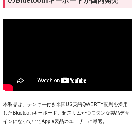
のBluetoothキーボードが国内発売
本製品は、テンキー付き米国US英語QWERTY配列を採用
したBluetoothキーボード。超スリムかつモダンな製品デザ
インになっていてApple製品のユーザーに最適。