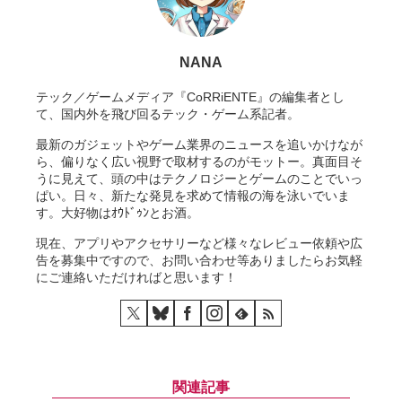
NANA
テック／ゲームメディア『CoRRiENTE』の編集者とし
て、国内外を飛び回るテック・ゲーム系記者。
最新のガジェットやゲーム業界のニュースを追いかけなが
ら、偏りなく広い視野で取材するのがモットー。真面目そ
うに見えて、頭の中はテクノロジーとゲームのことでいっ
ぱい。日々、新たな発見を求めて情報の海を泳いでいま
す。大好物はｵｳﾄﾞｩﾝとお酒。
現在、アプリやアクセサリーなど様々なレビュー依頼や広
告を募集中ですので、お問い合わせ等ありましたらお気軽
にご連絡いただければと思います！
関連記事