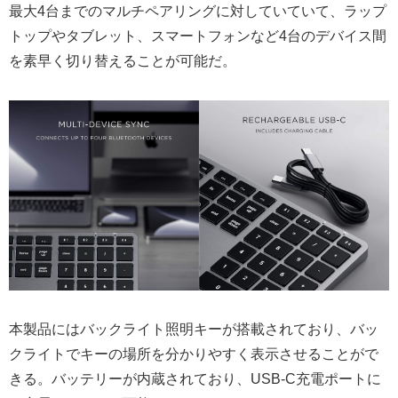
最大4台までのマルチペアリングに対していていて、ラップ
トップやタブレット、スマートフォンなど4台のデバイス間
を素早く切り替えることが可能だ。
本製品にはバックライト照明キーが搭載されており、バッ
クライトでキーの場所を分かりやすく表示させることがで
きる。バッテリーが内蔵されており、USB-C充電ポートに