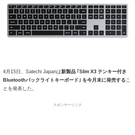
4月15日、Satechi Japanは
新製品 ｢Slim X3 テンキー付き
Bluetoothバックライトキーボード｣ を今月末に発売する
こ
とを発表した。
スポンサーリンク