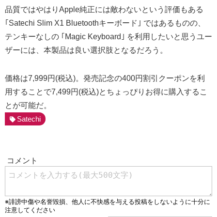
品質ではやはりApple純正には敵わないという評価もある
｢Satechi Slim X1 Bluetoothキーボード｣ ではあるものの、
テンキーなしの ｢Magic Keyboard｣ を利用したいと思うユー
ザーには、本製品は良い選択肢となるだろう。
価格は7,999円(税込)。発売記念の400円割引クーポンを利
用することで7,499円(税込)とちょっぴりお得に購入するこ
とが可能だ。
Satechi