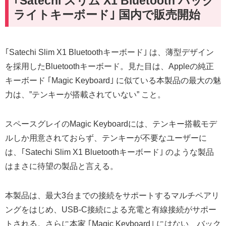
｢Satechi スリム X1 Bluetooth バック
ライトキーボード｣ 国内で販売開始
｢Satechi Slim X1 Bluetoothキーボード｣ は、薄型デザイン
を採用したBluetoothキーボード。見た目は、Appleの純正
キーボード ｢Magic Keyboard｣ に似ている本製品の最大の魅
力は、”テンキーが搭載されていない” こと。
スペースグレイのMagic Keyboardには、テンキー搭載モデ
ルしか用意されておらず、テンキーが不要なユーザーに
は、｢Satechi Slim X1 Bluetoothキーボード｣ のような製品
はまさに待望の製品と言える。
本製品は、最大3台までの接続をサポートするマルチペアリ
ングをはじめ、USB-C接続による充電と有線接続がサポー
トされる。さらに本家 ｢Magic Keyboard｣ にはない、バック