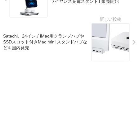
ワイヤレス充電スタンド｣ 販売開始
Satechi、24インチiMac用クランプハブや
SSDスロット付きMac mini スタンドハブな
どを国内発売