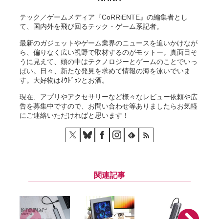
テック／ゲームメディア『CoRRiENTE』の編集者とし
て、国内外を飛び回るテック・ゲーム系記者。
最新のガジェットやゲーム業界のニュースを追いかけなが
ら、偏りなく広い視野で取材するのがモットー。真面目そ
うに見えて、頭の中はテクノロジーとゲームのことでいっ
ぱい。日々、新たな発見を求めて情報の海を泳いでいま
す。大好物はｵｳﾄﾞｩﾝとお酒。
現在、アプリやアクセサリーなど様々なレビュー依頼や広
告を募集中ですので、お問い合わせ等ありましたらお気軽
にご連絡いただければと思います！
関連記事