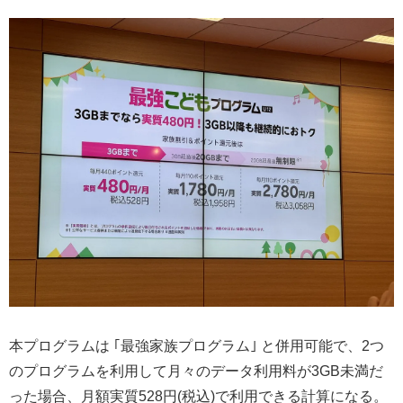
本プログラムは ｢最強家族プログラム｣ と併用可能で、2つ
のプログラムを利用して月々のデータ利用料が3GB未満だ
った場合、月額実質528円(税込)で利用できる計算になる。