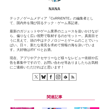
NANA
テック／ゲームメディア『CoRRiENTE』の編集者とし
て、国内外を飛び回るテック・ゲーム系記者。
最新のガジェットやゲーム業界のニュースを追いかけなが
ら、偏りなく広い視野で取材するのがモットー。真面目そ
うに見えて、頭の中はテクノロジーとゲームのことでいっ
ぱい。日々、新たな発見を求めて情報の海を泳いでいま
す。大好物はｵｳﾄﾞｩﾝとお酒。
現在、アプリやアクセサリーなど様々なレビュー依頼や広
告を募集中ですので、お問い合わせ等ありましたらお気軽
にご連絡いただければと思います！
関連記事