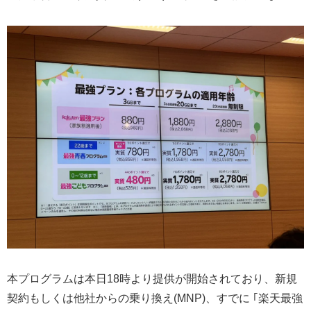
本プログラムは本日18時より提供が開始されており、新規
契約もしくは他社からの乗り換え(MNP)、すでに ｢楽天最強