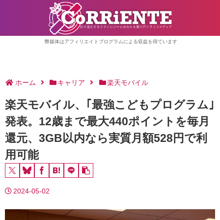
弊媒体はアフィリエイトプログラムによる収益を得ています
ホーム
キャリア
楽天モバイル
楽天モバイル、｢最強こどもプログラム｣
発表。12歳まで最大440ポイントを毎月
還元、3GB以内なら実質月額528円で利
用可能
2024-05-02