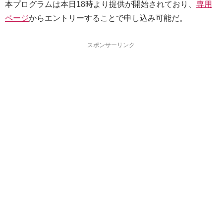
本プログラムは本日18時より提供が開始されており、
専用
ページ
からエントリーすることで申し込み可能だ。
スポンサーリンク