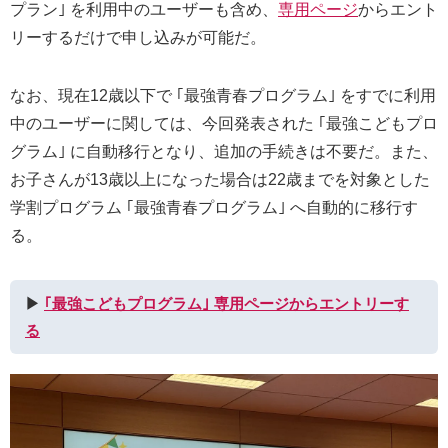
プラン｣ を利用中のユーザーも含め、
専用ページ
からエント
リーするだけで申し込みが可能だ。
なお、現在12歳以下で ｢最強青春プログラム｣ をすでに利用
中のユーザーに関しては、今回発表された ｢最強こどもプロ
グラム｣ に自動移行となり、追加の手続きは不要だ。また、
お子さんが13歳以上になった場合は22歳までを対象とした
学割プログラム ｢最強青春プログラム｣ へ自動的に移行す
る。
▶︎
｢最強こどもプログラム｣ 専用ページからエントリーす
る