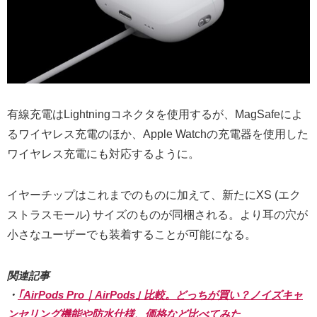
有線充電はLightningコネクタを使用するが、MagSafeによ
るワイヤレス充電のほか、Apple Watchの充電器を使用した
ワイヤレス充電にも対応するように。
イヤーチップはこれまでのものに加えて、新たにXS (エク
ストラスモール) サイズのものが同梱される。より耳の穴が
小さなユーザーでも装着することが可能になる。
関連記事
・
｢AirPods Pro｜AirPods｣ 比較。どっちが買い？ノイズキャ
ンセリング機能や防水仕様、価格など比べてみた