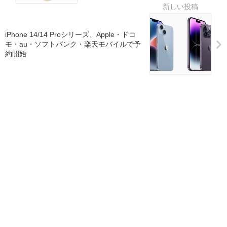
iPhone 14/14 Proシリーズ、Apple・ドコ
モ・au・ソフトバンク・楽天モバイルで予
約開始