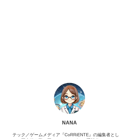
NANA
テック／ゲームメディア『CoRRiENTE』の編集者とし