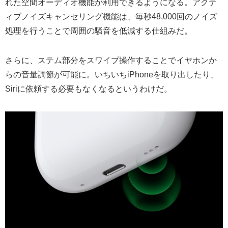
れた空間オーディオ機能が利用できるようになる。アクテ
ィブノイズキャンセリング機能は、毎秒48,000回のノイズ
処理を行うことで周囲の騒音を低減する仕組みだ。
さらに、ステム部分をスワイプ操作することでイヤホンか
らの音量調節が可能に。いちいちiPhoneを取り出したり、
Siriに依頼する必要もなくなるというわけだ。