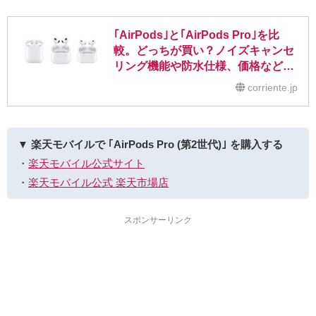
｢AirPods｣と｢AirPods Pro｣を比
較。どっちが買い？ノイズキャンセ
リング機能や防水仕様、価格など比
べてみた
corriente.jp
▼ 楽天モバイルで ｢AirPods Pro (第2世代)｣ を購入する
・
楽天モバイル公式サイト
・
楽天モバイル公式 楽天市場店
スポンサーリンク