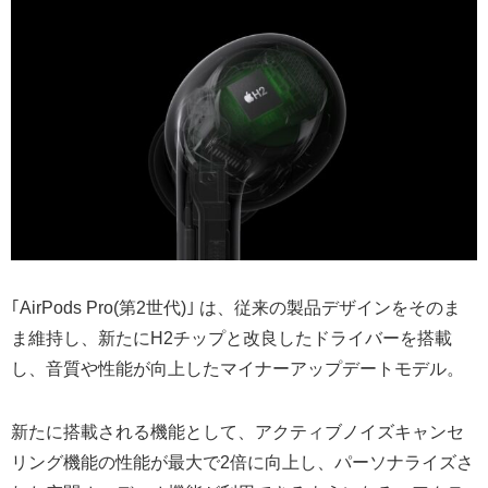
｢AirPods Pro(第2世代)｣ は、従来の製品デザインをそのま
ま維持し、新たにH2チップと改良したドライバーを搭載
し、音質や性能が向上したマイナーアップデートモデル。
新たに搭載される機能として、アクティブノイズキャンセ
リング機能の性能が最大で2倍に向上し、パーソナライズさ