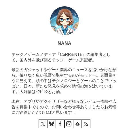
NANA
テック／ゲームメディア『CoRRiENTE』の編集者とし
て、国内外を飛び回るテック・ゲーム系記者。
最新のガジェットやゲーム業界のニュースを追いかけなが
ら、偏りなく広い視野で取材するのがモットー。真面目そ
うに見えて、頭の中はテクノロジーとゲームのことでいっ
ぱい。日々、新たな発見を求めて情報の海を泳いでいま
す。大好物はｵｳﾄﾞｩﾝとお酒。
現在、アプリやアクセサリーなど様々なレビュー依頼や広
告を募集中ですので、お問い合わせ等ありましたらお気軽
にご連絡いただければと思います！