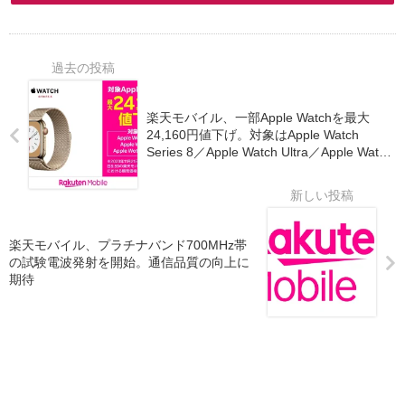
楽天モバイル、一部Apple Watchを最大
24,160円値下げ。対象はApple Watch
Series 8／Apple Watch Ultra／Apple Watch
SE (第2世代)
楽天モバイル、プラチナバンド700MHz帯
の試験電波発射を開始。通信品質の向上に
期待