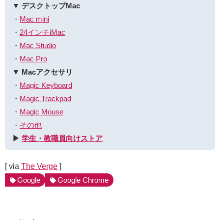
▼ デスクトップMac
・
Mac mini
・
24インチiMac
・
Mac Studio
・
Mac Pro
▼ Macアクセサリ
・
Magic Keyboard
・
Magic Trackpad
・
Magic Mouse
・
その他
▶︎
学生・教職員向けストア
[ via
The Verge
]
Google
Google Chrome