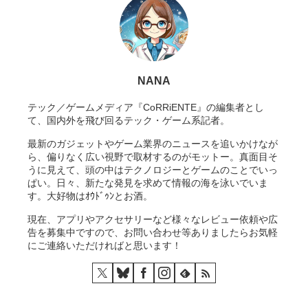
NANA
テック／ゲームメディア『CoRRiENTE』の編集者とし
て、国内外を飛び回るテック・ゲーム系記者。
最新のガジェットやゲーム業界のニュースを追いかけなが
ら、偏りなく広い視野で取材するのがモットー。真面目そ
うに見えて、頭の中はテクノロジーとゲームのことでいっ
ぱい。日々、新たな発見を求めて情報の海を泳いでいま
す。大好物はｵｳﾄﾞｩﾝとお酒。
現在、アプリやアクセサリーなど様々なレビュー依頼や広
告を募集中ですので、お問い合わせ等ありましたらお気軽
にご連絡いただければと思います！