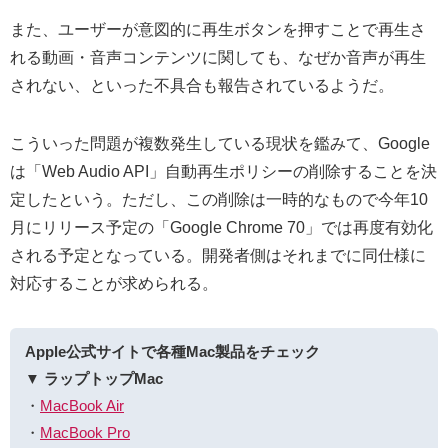
また、ユーザーが意図的に再生ボタンを押すことで再生さ
れる動画・音声コンテンツに関しても、なぜか音声が再生
されない、といった不具合も報告されているようだ。
こういった問題が複数発生している現状を鑑みて、Google
は「Web Audio API」自動再生ポリシーの削除することを決
定したという。ただし、この削除は一時的なもので今年10
月にリリース予定の「Google Chrome 70」では再度有効化
される予定となっている。開発者側はそれまでに同仕様に
対応することが求められる。
Apple公式サイトで各種Mac製品をチェック
▼ ラップトップMac
・
MacBook Air
・
MacBook Pro