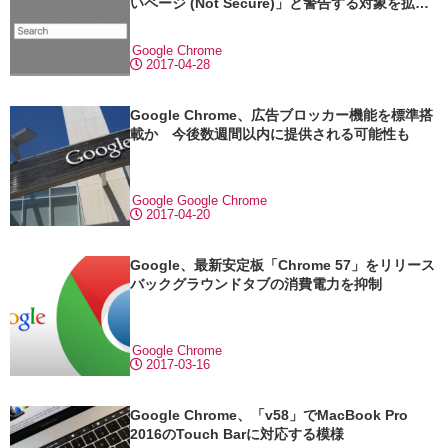
いページ (Not Secure)」と警告する対象を拡大
へ
Google Chrome
2017-04-28
Google Chrome、広告ブロッカー機能を標準搭
載か 今後数週間以内に提供される可能性も
Google
Google Chrome
2017-04-20
Google、最新安定板「Chrome 57」をリリース
バックグラウンドタブの消費電力を抑制
Google Chrome
2017-03-16
Google Chrome、「v58」でMacBook Pro
2016のTouch Barに対応する模様