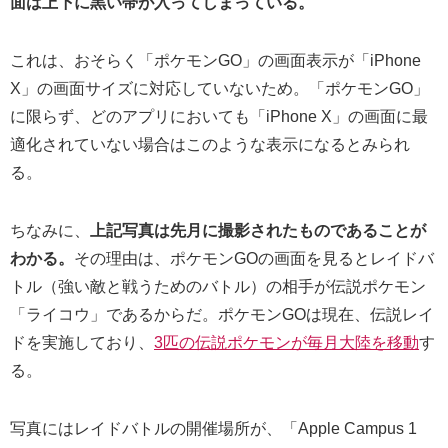
面は上下に黒い帯が入ってしまっている。
これは、おそらく「ポケモンGO」の画面表示が「iPhone
X」の画面サイズに対応していないため。「ポケモンGO」
に限らず、どのアプリにおいても「iPhone X」の画面に最
適化されていない場合はこのような表示になるとみられ
る。
ちなみに、
上記写真は先月に撮影されたものであることが
わかる。
その理由は、ポケモンGOの画面を見るとレイドバ
トル（強い敵と戦うためのバトル）の相手が伝説ポケモン
「ライコウ」であるからだ。ポケモンGOは現在、伝説レイ
ドを実施しており、
3匹の伝説ポケモンが毎月大陸を移動
す
る。
写真にはレイドバトルの開催場所が、「Apple Campus 1