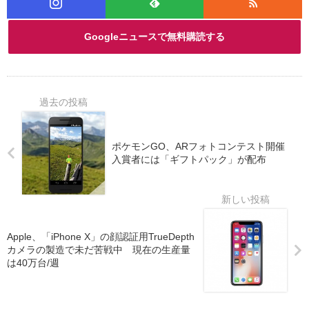
Googleニュースで無料購読する
ポケモンGO、ARフォトコンテスト開催
入賞者には「ギフトパック」が配布
Apple、「iPhone X」の顔認証用TrueDepth
カメラの製造で未だ苦戦中 現在の生産量
は40万台/週