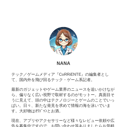
NANA
テック／ゲームメディア『CoRRiENTE』の編集者とし
て、国内外を飛び回るテック・ゲーム系記者。
最新のガジェットやゲーム業界のニュースを追いかけなが
ら、偏りなく広い視野で取材するのがモットー。真面目そ
うに見えて、頭の中はテクノロジーとゲームのことでいっ
ぱい。日々、新たな発見を求めて情報の海を泳いでいま
す。大好物はｵｳﾄﾞｩﾝとお酒。
現在、アプリやアクセサリーなど様々なレビュー依頼や広
告を募集中ですので、お問い合わせ等ありましたらお気軽