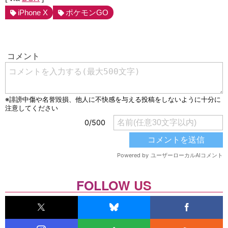
iPhone X
ポケモンGO
FOLLOW US