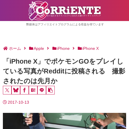
弊媒体はアフィリエイトプログラムによる収益を得ています
ホーム
Apple
iPhone
iPhone X
「iPhone X」でポケモンGOをプレイし
ている写真がRedditに投稿される 撮影
されたのは先月か
2017-10-13