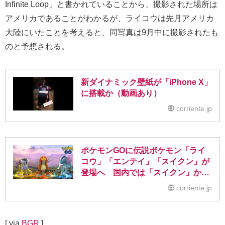
Infinite Loop」と書かれていることから、撮影された場所は
アメリカであることがわかるが、ライコウは先月アメリカ
大陸にいたことを考えると、同写真は9月中に撮影されたも
のと予想される。
新ダイナミック壁紙が「iPhone X」
に搭載か（動画あり）
corriente.jp
ポケモンGOに伝説ポケモン「ライ
コウ」「エンテイ」「スイクン」が
登場へ 国内では「スイクン」から
出現予定
corriente.jp
[ via
BGR
]