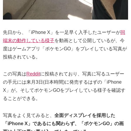
先日から、「iPhone X」を一足早く入手したユーザーが
同
端末の動作している様子
を動画として公開しているが、今
度はゲームアプリ「ポケモンGO」をプレイしている写真が
投稿されている。
この写真は
Reddit
に投稿されており、写真に写るユーザー
の手元には来月3日(日本時間)に発売するはずの「iPhone
X」が。そしてポケモンGOをプレイしている様子を確認す
ることができる。
写真をよく見てみると、
全面ディスプレイを採用した
「iPhone X」であるにも関わらず、「ポケモンGO」の画