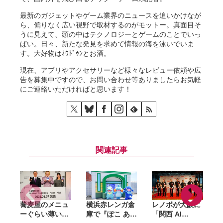
最新のガジェットやゲーム業界のニュースを追いかけなが
ら、偏りなく広い視野で取材するのがモットー。真面目そ
うに見えて、頭の中はテクノロジーとゲームのことでいっ
ぱい。日々、新たな発見を求めて情報の海を泳いでいま
す。大好物はｵｳﾄﾞｩﾝとお酒。
現在、アプリやアクセサリーなど様々なレビュー依頼や広
告を募集中ですので、お問い合わせ等ありましたらお気軽
にご連絡いただければと思います！
関連記事
蕎麦屋のメニュ
横浜赤レンガ倉
レノボが大阪に
ーぐらい薄い。
庫で『ぽこ あ
「関西 AI