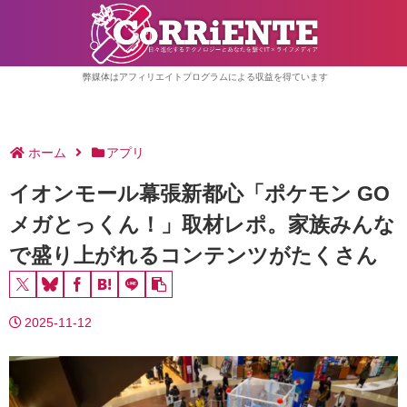
弊媒体はアフィリエイトプログラムによる収益を得ています
ホーム
アプリ
イオンモール幕張新都心「ポケモン GO
メガとっくん！」取材レポ。家族みんな
で盛り上がれるコンテンツがたくさん
2025-11-12