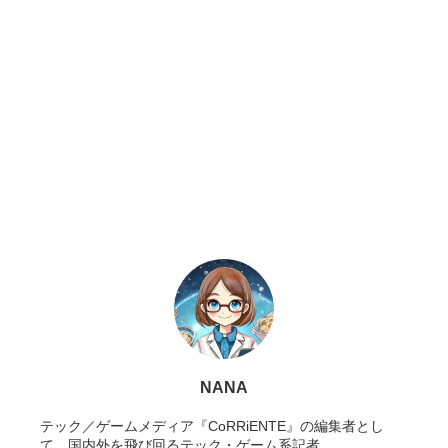
NANA
テック／ゲームメディア『CoRRiENTE』の編集者とし
て、国内外を飛び回るテック・ゲーム系記者。