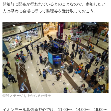
開始前に配布が行われているとのことなので、参加したい
人は早めに会場に行って整理券を受け取っておこう。
特設ステージを上から見た様子
イオンモール幕張新都心では、11:00〜、14:00〜、16:00〜