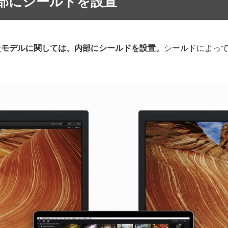
部にシールドを設置
したモデルに関しては、内部にシールドを設置。
シールドによっ