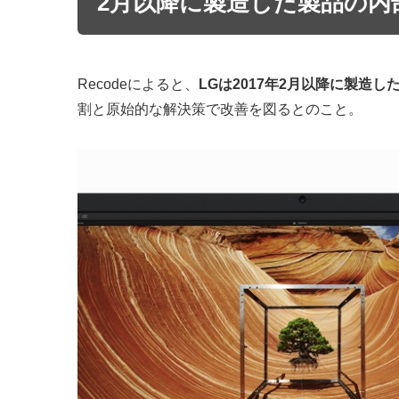
2月以降に製造した製品の内
Recodeによると、
LGは2017年2月以降に製造
割と原始的な解決策で改善を図るとのこと。