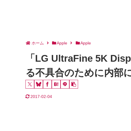
ホーム
Apple
Apple
「LG UltraFine 5
る不具合のために内部
2017-02-04