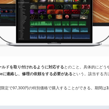
ールドを取り付けれるように対応する
とのこと。具体的にどう
leに連絡し、修理の依頼をする必要がある
という。該当する方
期間限定で
97,300円
の特別価格で購入することができる。期間は