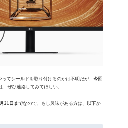
やってシールドを取り付けるのかは不明だが、
今回
は、ぜひ連絡してみてほしい。
3月31日まで
なので、もし興味がある方は、以下か