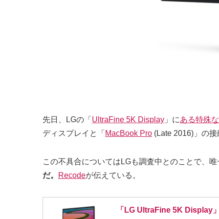
先日、LGの「
UltraFine 5K Display
」に
ある特殊な
ディスプレイと「
MacBook Pro
(Late 201
この不具合についてはLGも調査中とのことで、唯
だ。
Recode
が伝えている。
「LG UltraFine 5K