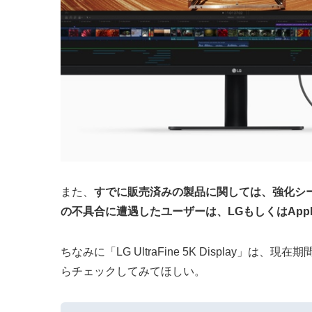
また、
すでに販売済みの製品に関しては、強化シ
の不具合に遭遇したユーザーは、LGもしくはApp
ちなみに「LG UltraFine 5K Display」は、現在
らチェックしてみてほしい。