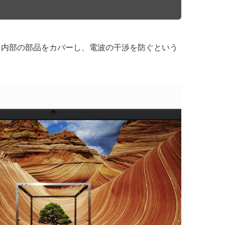
て内部の部品をカバーし、電波の干渉を防ぐという