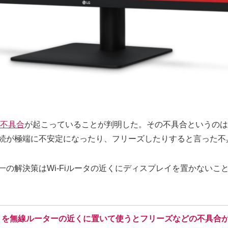
不具合
が起こっていることが判明した。その不具合というのは、
6)」の接続が極端に不安定になったり、フリーズしたりすると言った
一の解決策はWi-Fiルータの近くにディスプレイを置かないこ
 Display」を無線ルーターの近くに置いて使うとフリーズなどの不