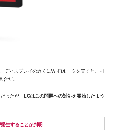
ディスプレイの近くにWi-Fiルータを置くと、同
不具合だ。
とだったが、
LGはこの問題への対処を開始したよう
具合が発生することが判明