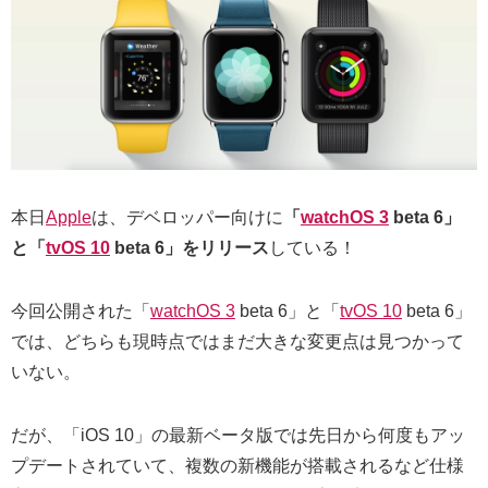
本日
Apple
は、デベロッパー向けに
「
watchOS 3
beta 6」
と「
tvOS 10
beta 6」をリリース
している！
今回公開された「
watchOS 3
beta 6」と「
tvOS 10
beta 6」
では、どちらも現時点ではまだ大きな変更点は見つかって
いない。
だが、「iOS 10」の最新ベータ版では先日から何度もアッ
プデートされていて、複数の新機能が搭載されるなど仕様