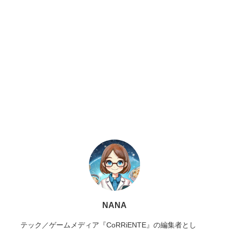
NANA
テック／ゲームメディア『CoRRiENTE』の編集者とし