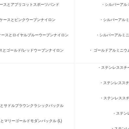
ースとアプリコットスポーツバンド
・シルバーアル
ケースとピンクウーブンナイロン
・シルバーアル
ケースとロイヤルブルーウーブンナイロン
・シルバーアルミ
スとゴールド/レッドウーブンナイロン
・ ゴールドアルミニウ
・ステンレススチ
・ステンレスス
・ステンレススチ
とサドルブラウンクラシックバックル
・ステン
マリーゴールドモダンバックル (L)
・ステン