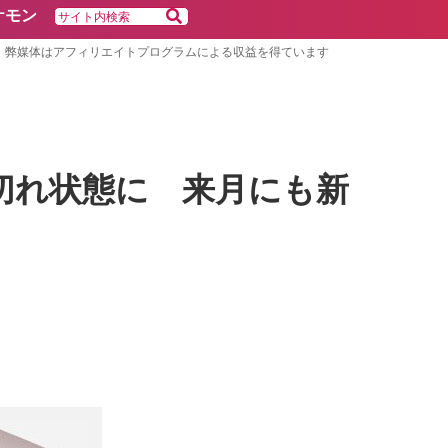
ケモン
弊媒体はアフィリエイトプログラムによる収益を得ています
売り切れ状態に 来月にも新