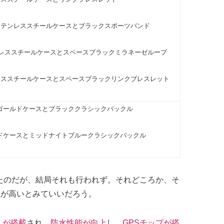
ステンレススチールケースとブラックスポーツバンド
ンレススチールケースとスペースブラックミラネーゼループ
レススチールケースとスペースブラックリンクブレスレット
ーゴールドケースとブラッククラシックバックル
ルドケースとミッドナイトブルークラシックバックル
たのだが、結局それも行われず。それどころか、そ
能性が高いとみていいだろう。
」が搭載
され、
防水性能が向上
し、
GPSチップが搭