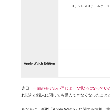
・ステンレススチールケースと
Apple Watch Edition
先日、
一部のモデルが同じような状況になってい
れ以外の端末に関しても購入できなくなったことから
ちなみに、新型「Apple Watch」に関する情