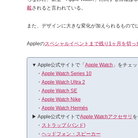
載
されると言われている。
また、デザインに大きな変化が加えられるもので
Appleの
スペシャルイベントまで残り1ヶ月を切っ
▼ Apple公式サイトで「
Apple Watch
」をチェッ
・
Apple Watch Series 10
・
Apple Watch Ultra 2
・
Apple Watch SE
・
Apple Watch Nike
・
Apple Watch Hermès
▶︎ Apple公式サイトで
Apple Watchアクセサリ
を
・
ストラップ (バンド)
・
ヘッドフォン・スピーカー