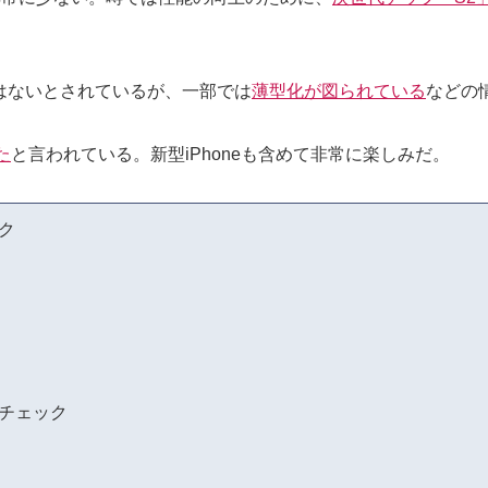
はないとされているが、一部では
薄型化が図られている
などの
た
と言われている。新型iPhoneも含めて非常に楽しみだ。
ク
チェック