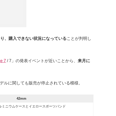
おり、購入できない状況になっている
ことが判明し
e 7
/ 7」の発表イベントが近いことから、
来月に
モデルに関しても販売が停止されている模様。
42mm
ルミニウムケースとイエロースポーツバンド