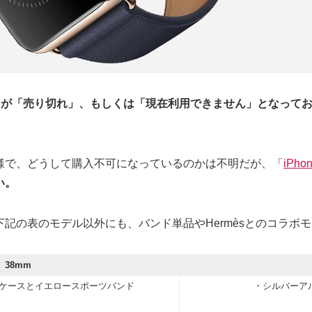
」が「売り切れ」、もしくは「現在利用できません」となって
様で、どうして購入不可になっているのかは不明だが、「
iPhon
い。
記の表のモデル以外にも、バンド単品やHermèsとのコラボ
38mm
ケースとイエロースポーツバンド
・シルバーア