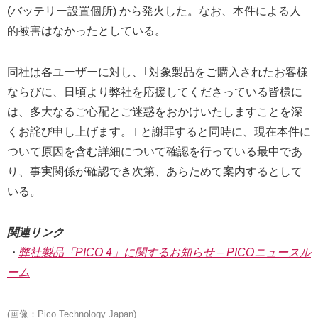
(バッテリー設置個所) から発火した。なお、本件による人
的被害はなかったとしている。
同社は各ユーザーに対し、｢対象製品をご購入されたお客様
ならびに、日頃より弊社を応援してくださっている皆様に
は、多大なるご心配とご迷惑をおかけいたしますことを深
くお詫び申し上げます。｣ と謝罪すると同時に、現在本件に
ついて原因を含む詳細について確認を行っている最中であ
り、事実関係が確認でき次第、あらためて案内するとして
いる。
関連リンク
・
弊社製品「PICO 4」に関するお知らせ – PICOニュースル
ーム
(画像：Pico Technology Japan)