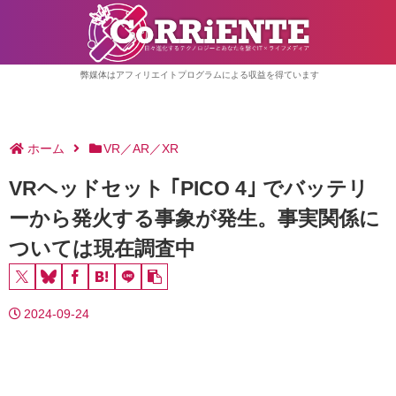
弊媒体はアフィリエイトプログラムによる収益を得ています
ホーム
VR／AR／XR
VRヘッドセット ｢PICO 4｣ でバッテリ
ーから発火する事象が発生。事実関係に
ついては現在調査中
2024-09-24