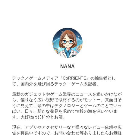
NANA
テック／ゲームメディア『CoRRiENTE』の編集者とし
て、国内外を飛び回るテック・ゲーム系記者。
最新のガジェットやゲーム業界のニュースを追いかけなが
ら、偏りなく広い視野で取材するのがモットー。真面目そ
うに見えて、頭の中はテクノロジーとゲームのことでいっ
ぱい。日々、新たな発見を求めて情報の海を泳いでいま
す。大好物はｵｳﾄﾞｩﾝとお酒。
現在、アプリやアクセサリーなど様々なレビュー依頼や広
告を募集中ですので、お問い合わせ等ありましたらお気軽