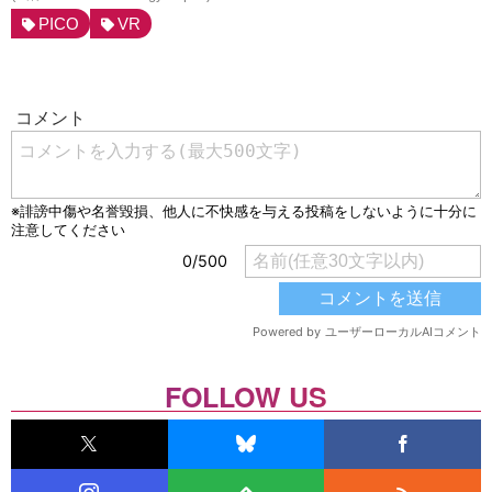
PICO
VR
FOLLOW US