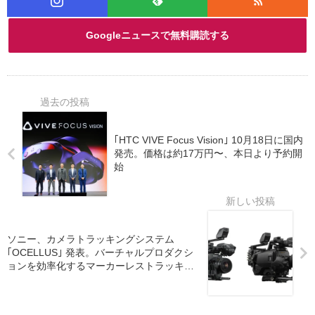
Googleニュースで無料購読する
｢HTC VIVE Focus Vision｣ 10月18日に国内
発売。価格は約17万円〜、本日より予約開
始
ソニー、カメラトラッキングシステム
｢OCELLUS｣ 発表。バーチャルプロダクシ
ョンを効率化するマーカーレストラッキン
グ技術を搭載