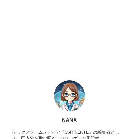
NANA
テック／ゲームメディア『CoRRiENTE』の編集者とし
て、国内外を飛び回るテック・ゲーム系記者。