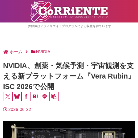
弊媒体はアフィリエイトプログラムによる収益を得ています
ホーム
NVIDIA
NVIDIA、創薬・気候予測・宇宙観測を支
える新プラットフォーム『Vera Rubin』
ISC 2026で公開
2026-06-22