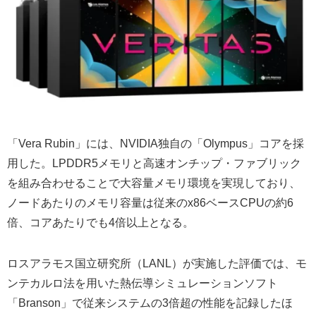
「Vera Rubin」には、NVIDIA独自の「Olympus」コアを採
用した。LPDDR5メモリと高速オンチップ・ファブリック
を組み合わせることで大容量メモリ環境を実現しており、
ノードあたりのメモリ容量は従来のx86ベースCPUの約6
倍、コアあたりでも4倍以上となる。
ロスアラモス国立研究所（LANL）が実施した評価では、モ
ンテカルロ法を用いた熱伝導シミュレーションソフト
「Branson」で従来システムの3倍超の性能を記録したほ