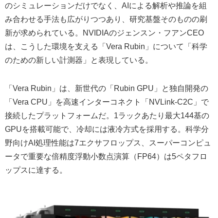
のシミュレーションだけでなく、AIによる解析や推論を組
み合わせる手法も広がりつつあり、研究基盤そのものの刷
新が求められている。NVIDIAのジェンスン・フアンCEO
は、こうした環境を支える「Vera Rubin」について「科学
のための新しい計測器」と表現している。
「Vera Rubin」は、新世代の「Rubin GPU」と独自開発の
「Vera CPU」を高速インターコネクト「NVLink-C2C」で
接続したプラットフォームだ。1ラックあたり最大144基の
GPUを搭載可能で、冷却には液冷方式を採用する。科学分
野向けAI処理性能は7エクサフロップス、スーパーコンピュ
ータで重要な倍精度浮動小数点演算（FP64）は5ペタフロ
ップスに達する。